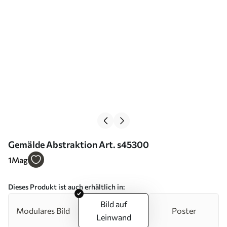
Gemälde Abstraktion Art. s45300
1
Mag
Dieses Produkt ist auch erhältlich in:
Bild auf
Modulares Bild
Poster
Leinwand