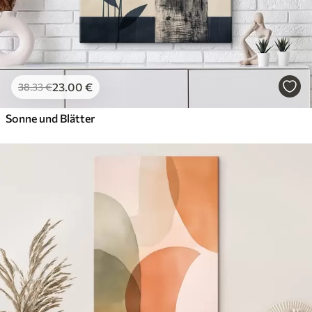
23
.00
€
38
.33
€
Sonne und Blätter