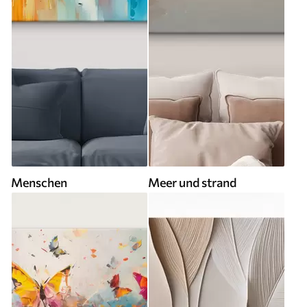
Menschen
Meer und strand