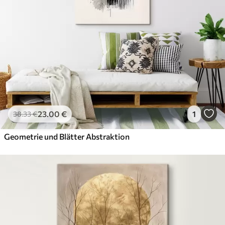
23
.00
€
1
38
.33
€
Geometrie und Blätter Abstraktion