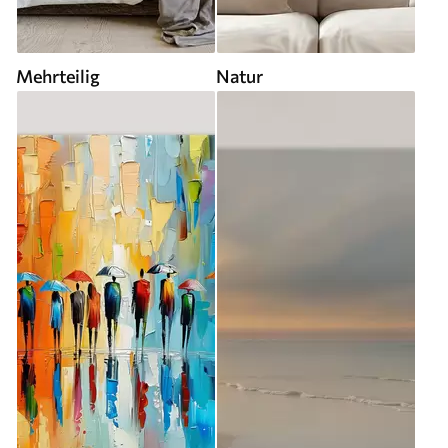
Mehrteilig
Natur