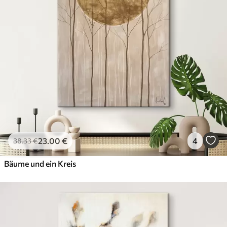
23
.00
€
4
38
.33
€
Bäume und ein Kreis