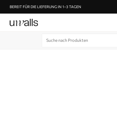
BEREIT FÜR DIE LIEFERUNG IN 1–3 TAGEN