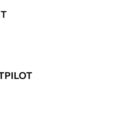
KT
TPILOT