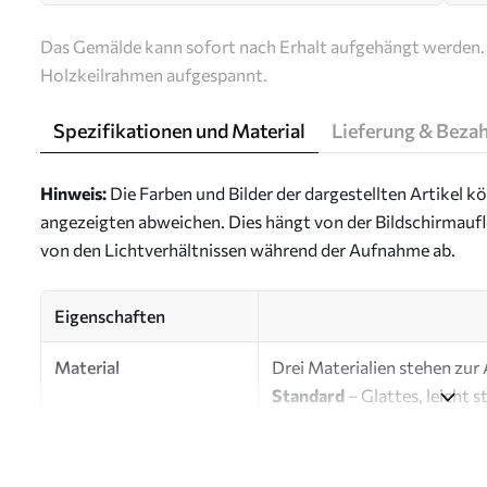
Das Gemälde kann sofort nach Erhalt aufgehängt werden. 
Holzkeilrahmen aufgespannt.
Spezifikationen und Material
Lieferung & Beza
Hinweis:
Die Farben und Bilder der dargestellten Artikel k
angezeigten abweichen. Dies hängt von der Bildschirmaufl
von den Lichtverhältnissen während der Aufnahme ab.
Eigenschaften
Material
Drei Materialien stehen zur
Standard
– Glattes, leicht 
glänzender Oberfläche.
Premium
– Mattes Material 
Künstlerleinwand erinnert.