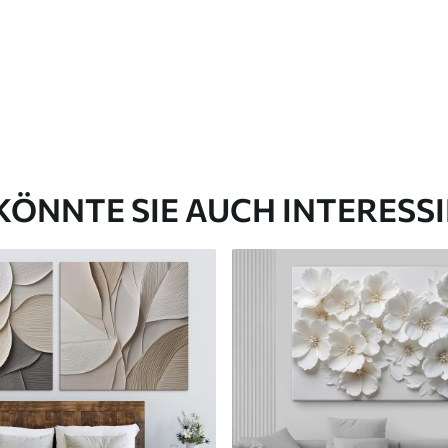
✓
aterial
Umweltfreundliches Material
KÖNNTE SIE AUCH INTERESS