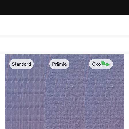
Standard
Prämie
Öko