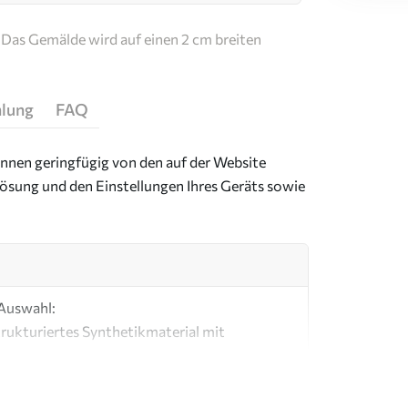
Das Gemälde wird auf einen 2 cm breiten
hlung
FAQ
önnen geringfügig von den auf der Website
ösung und den Einstellungen Ihres Geräts sowie
 Auswahl:
strukturiertes Synthetikmaterial mit
mit einer Optik und Haptik, die an eine