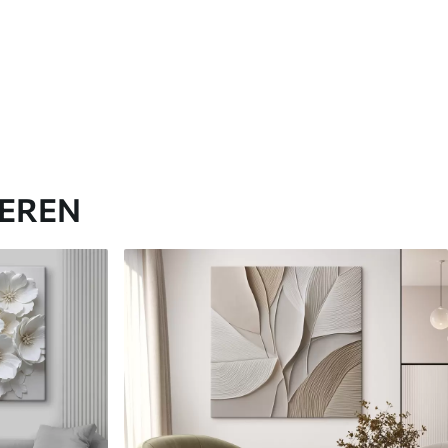
IEREN