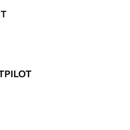
KT
TPILOT