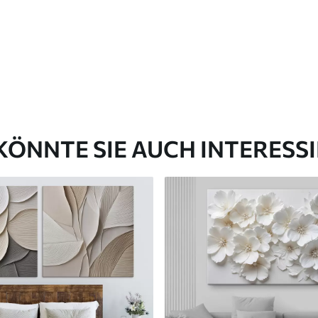
✓
aterial
Umweltfreundliches Material
KÖNNTE SIE AUCH INTERESS