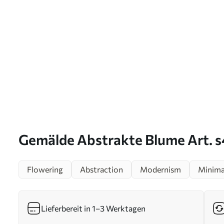
Gemälde Abstrakte Blume Art. 
Flowering
Abstraction
Modernism
Minima
Lieferbereit in 1–3 Werktagen