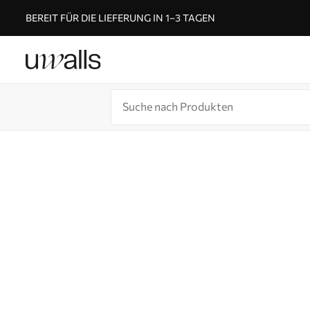
BEREIT FÜR DIE LIEFERUNG IN 1–3 TAGEN