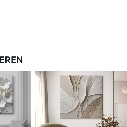
IEREN