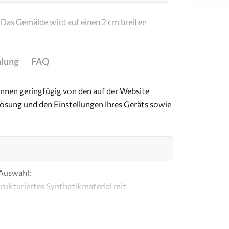
Das Gemälde wird auf einen 2 cm breiten
hlung
FAQ
önnen geringfügig von den auf der Website
ösung und den Einstellungen Ihres Geräts sowie
 Auswahl:
strukturiertes Synthetikmaterial mit
mit einer Optik und Haptik, die an eine