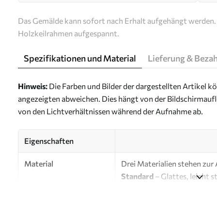
Das Gemälde kann sofort nach Erhalt aufgehängt werden. 
Holzkeilrahmen aufgespannt.
Spezifikationen und Material
Lieferung & Beza
Hinweis:
Die Farben und Bilder der dargestellten Artikel k
angezeigten abweichen. Dies hängt von der Bildschirmaufl
von den Lichtverhältnissen während der Aufnahme ab.
Eigenschaften
Material
Drei Materialien stehen zur
Standard
– Glattes, leicht 
glänzender Oberfläche.
Premium
– Mattes Material 
Künstlerleinwand erinnert.