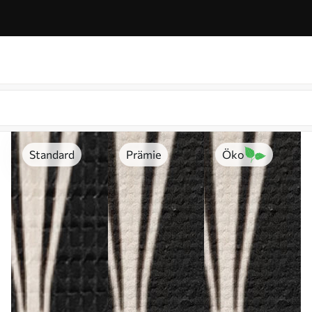
Standard
Prämie
Öko