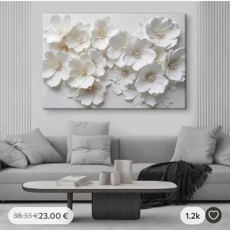
23
.00
€
1.2k
38
.33
€