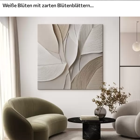
Weiße Blüten mit zarten Blütenblättern, angeordnet in einem wunderschönen Blumenmuster vor einem hellen Hintergrund