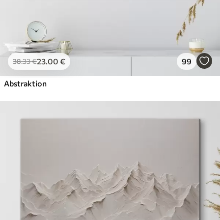
23
.00
€
99
38
.33
€
Abstraktion