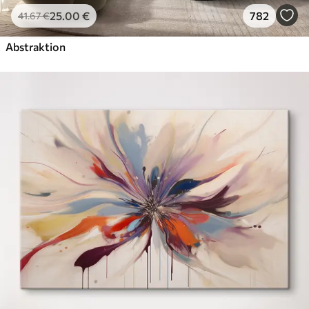
25
.00
€
782
41
.67
€
Abstraktion