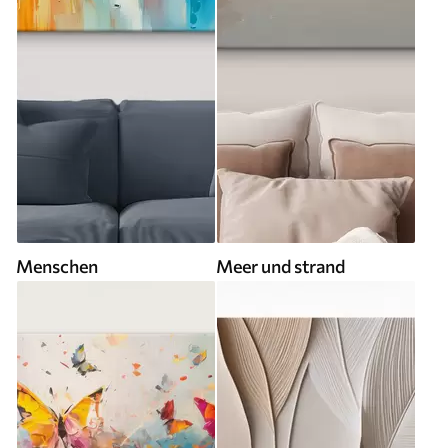
Menschen
Meer und strand