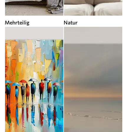
Mehrteilig
Natur