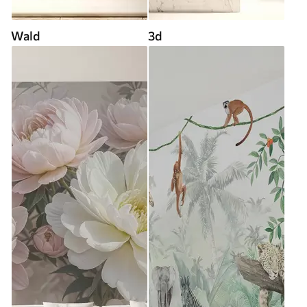
Wald
3d