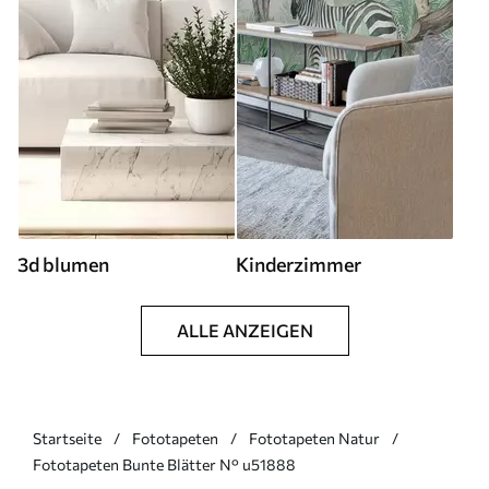
3d blumen
Kinderzimmer
ALLE ANZEIGEN
Startseite
Fototapeten
Fototapeten Natur
Fototapeten Bunte Blätter N° u51888