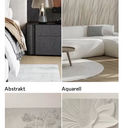
Abstrakt
Aquarell