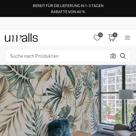
BEREIT FÜR DIE LIEFERUNG IN 1–3 TAGEN
RABATTE VON 40 %
0
0