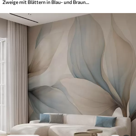
Zweige mit Blättern in Blau- und Brauntönen, heller Hintergrund, weich und zart, Aquarellstil