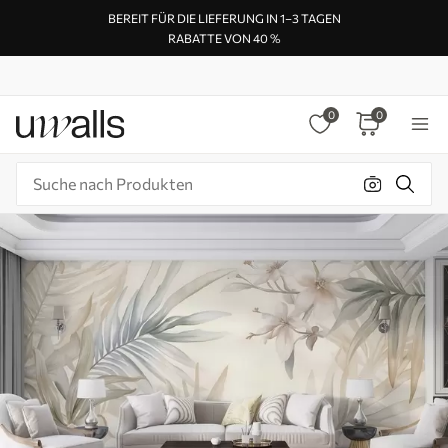
BEREIT FÜR DIE LIEFERUNG IN 1–3 TAGEN
RABATTE VON 40 %
0
0