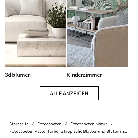
3d blumen
Kinderzimmer
ALLE ANZEIGEN
Startseite
Fototapeten
Fototapeten Natur
Fototapeten Pastellfarbene tropische Blätter und Blüten in