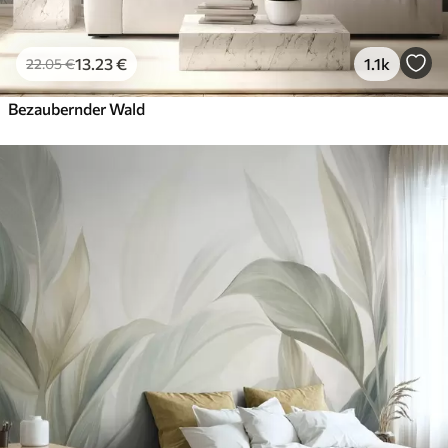
13
.23
€
1.1k
22
.05
€
Bezaubernder Wald