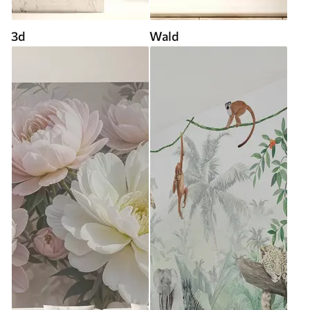
3d
Wald