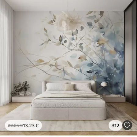
13
.23
€
312
22
.05
€