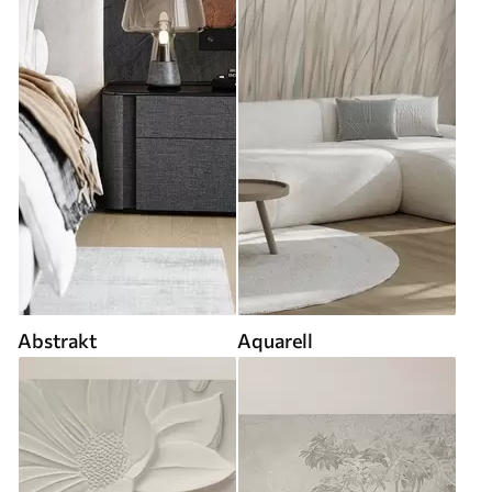
Abstrakt
Aquarell