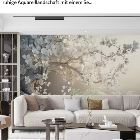
ruhige Aquarelllandschaft mit einem See und einem blühenden Baum