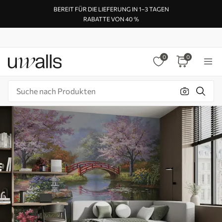
BEREIT FÜR DIE LIEFERUNG IN 1–3 TAGEN
RABATTE VON 40 %
0
0