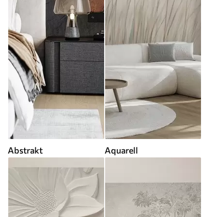
Abstrakt
Aquarell