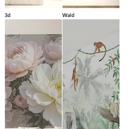
3d
Wald