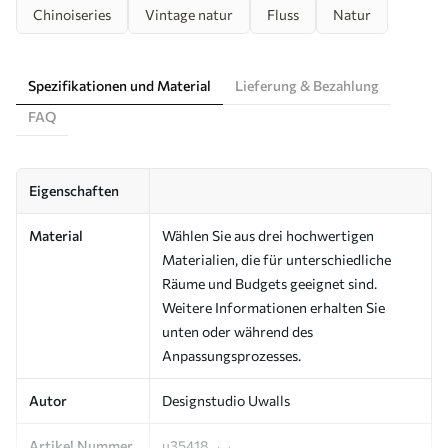
Chinoiseries
Vintage natur
Fluss
Natur
Spezifikationen und Material
Lieferung & Bezahlung
FAQ
Eigenschaften
Material
Wählen Sie aus drei hochwertigen
Materialien, die für unterschiedliche
Räume und Budgets geeignet sind.
Weitere Informationen erhalten Sie
unten oder während des
Anpassungsprozesses.
Autor
Designstudio Uwalls
Artikel Nummer
u35418