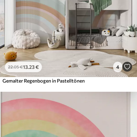
13
.23
€
4
22
.05
€
Gemalter Regenbogen in Pastelltönen