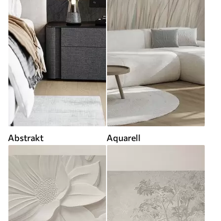
Abstrakt
Aquarell