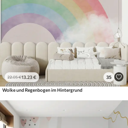
13
.23
€
35
22
.05
€
Wolke und Regenbogen im Hintergrund