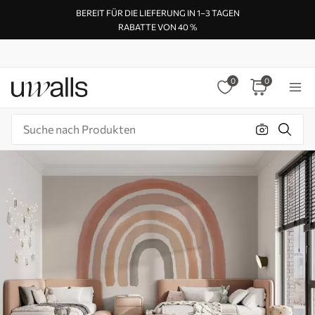
BEREIT FÜR DIE LIEFERUNG IN 1–3 TAGEN
RABATTE VON 40 %
0
0