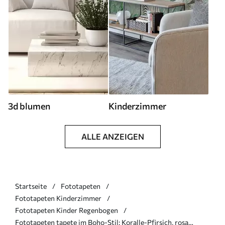
3d blumen
Kinderzimmer
ALLE ANZEIGEN
Startseite
Fototapeten
Fototapeten Kinderzimmer
Fototapeten Kinder Regenbogen
Fototapeten tapete im Boho-Stil: Koralle-Pfirsich, rosa