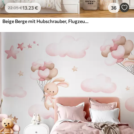
13
.23
€
36
22
.05
€
Beige Berge mit Hubschrauber, Flugzeug und Tieren