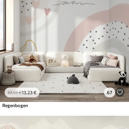
13
.23
€
67
22
.05
€
Regenbogen