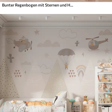
Bunter Regenbogen mit Sternen und Herzen im skandinavischen Stil