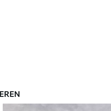
IEREN