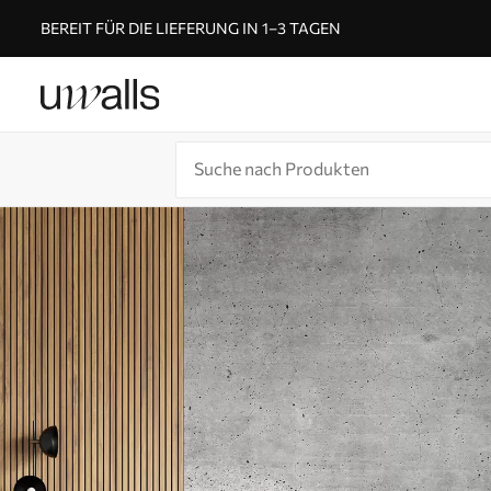
BEREIT FÜR DIE LIEFERUNG IN 1–3 TAGEN