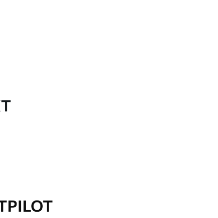
KT
TPILOT