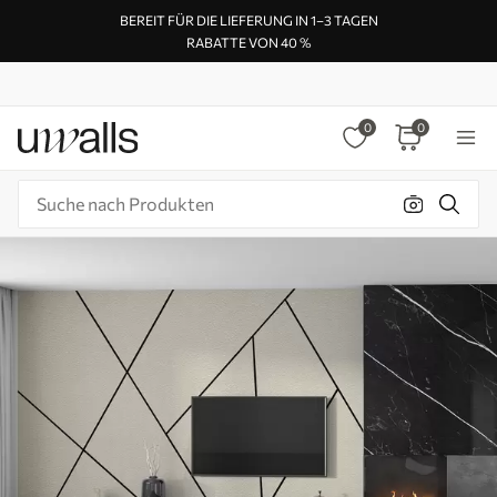
BEREIT FÜR DIE LIEFERUNG IN 1–3 TAGEN
RABATTE VON 40 %
0
0