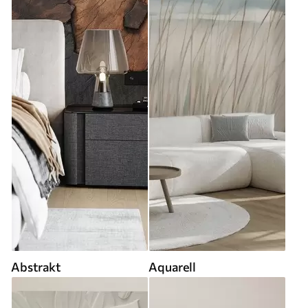
Abstrakt
Aquarell