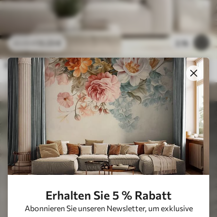
13
.23
€
2.1k
22
.05
€
3-D-Blumen
Erhalten Sie 5 % Rabatt
Abonnieren Sie unseren Newsletter, um exklusive