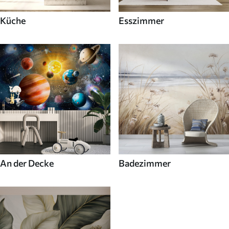
Küche
Esszimmer
An der Decke
Badezimmer