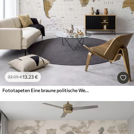
13
.23
€
22
.05
€
Fototapeten Eine braune politische Weltkarte mit deutschen Flaggen