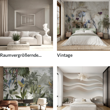
Raumvergrößernde
Vintage
Fototapeten