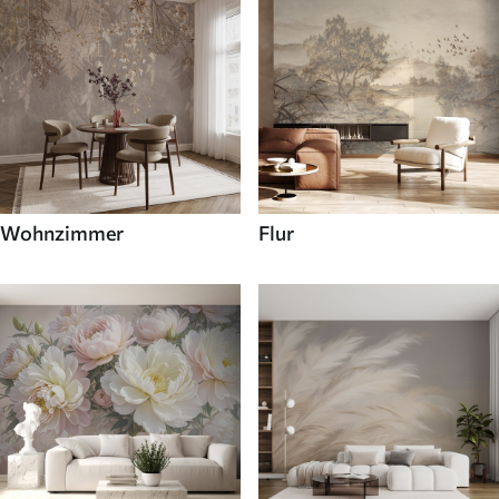
Wohnzimmer
Flur