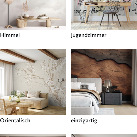
Himmel
Jugendzimmer
Orientalisch
einzigartig