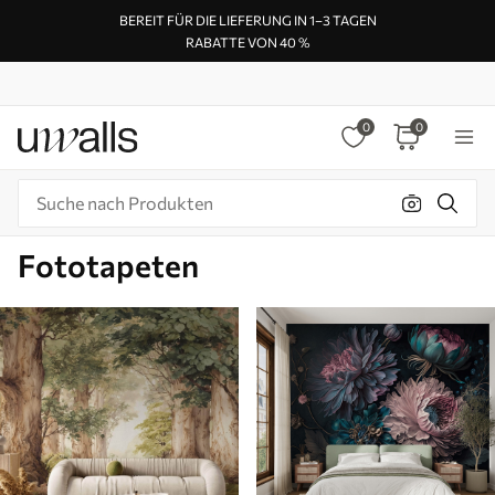
BEREIT FÜR DIE LIEFERUNG IN 1–3 TAGEN
RABATTE VON 40 %
0
0
Fototapeten