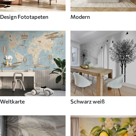
Design Fototapeten
Modern
Weltkarte
Schwarz weiß