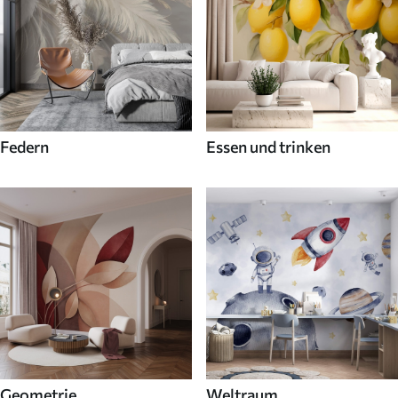
Federn
Essen und trinken
Geometrie
Weltraum