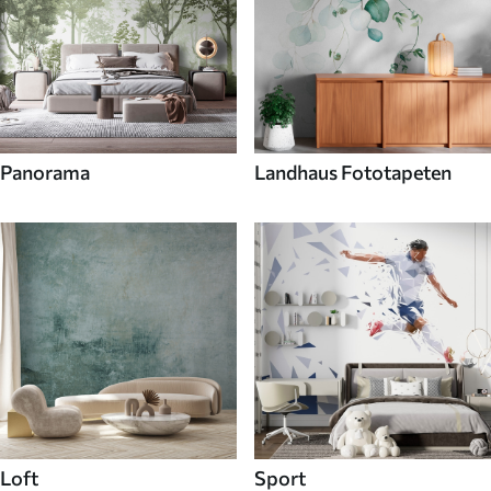
Panorama
Landhaus Fototapeten
Loft
Sport