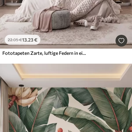
13
.23
€
22
.05
€
Fototapeten Zarte, luftige Federn in einem pfirsichrosa Schimmer