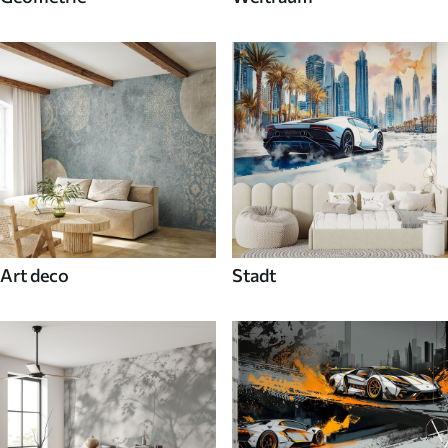
Art deco
Stadt