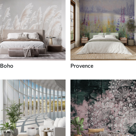
Boho
Provence