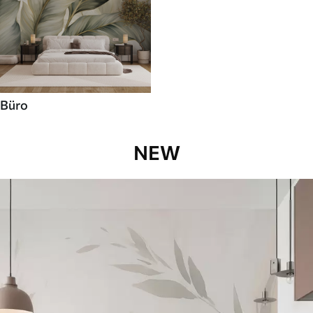
Büro
NEW