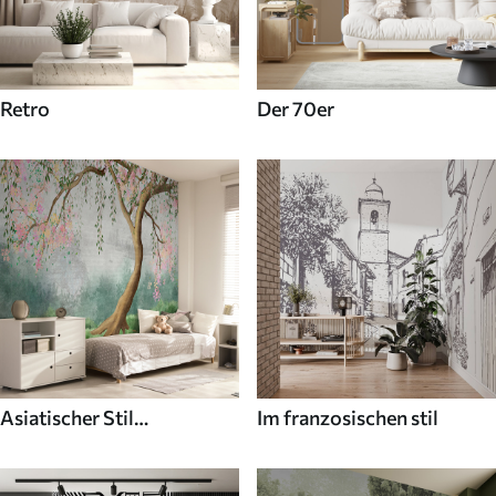
Retro
Der 70er
Asiatischer Stil
Im franzosischen stil
Fototapeten