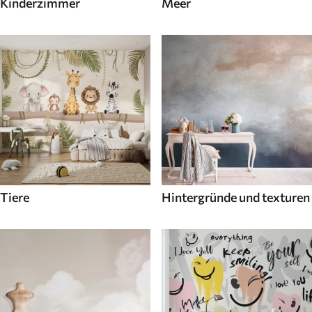
Kinderzimmer
Meer
Tiere
Hintergründe und texturen