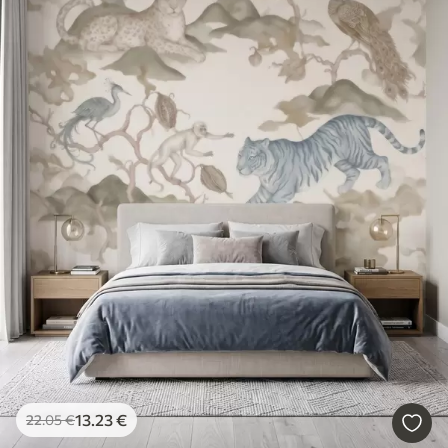
13
.23
€
22
.05
€