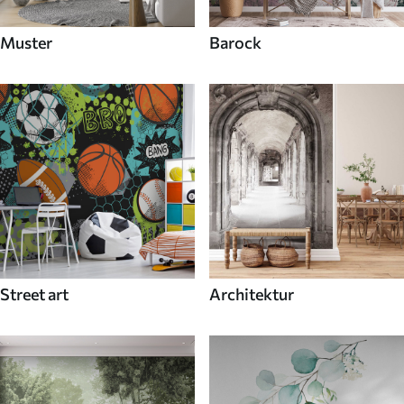
Muster
Barock
Street art
Architektur