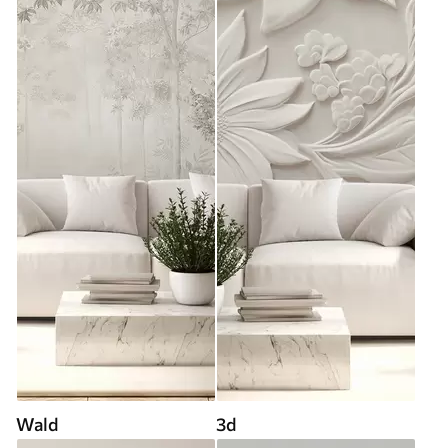
Wald
3d