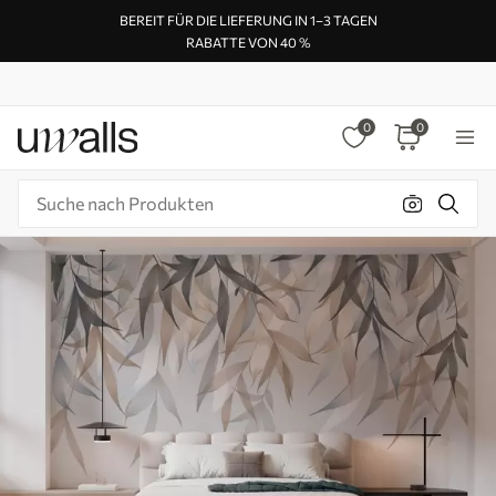
BEREIT FÜR DIE LIEFERUNG IN 1–3 TAGEN
RABATTE VON 40 %
0
0