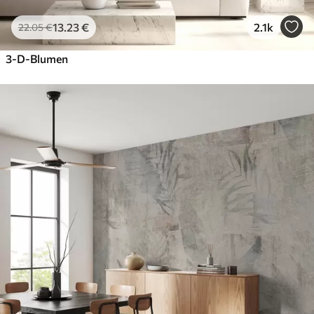
13
.23
€
2.1k
22
.05
€
3-D-Blumen