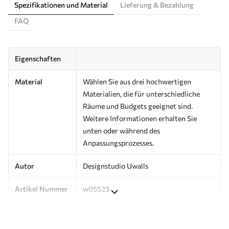
Spezifikationen und Material
Lieferung & Bezahlung
FAQ
Eigenschaften
Material
Wählen Sie aus drei hochwertigen
Materialien, die für unterschiedliche
Räume und Budgets geeignet sind.
Weitere Informationen erhalten Sie
unten oder während des
Anpassungsprozesses.
Autor
Designstudio Uwalls
Artikel Nummer
w05523
Produktion
Auf Bestellung gedruckt und in Rollen
bis zu 50 cm Breite geliefert.