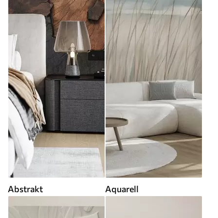
Abstrakt
Aquarell