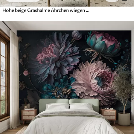
Hohe beige Grashalme Ährchen wiegen sich im Wind vor einem weichen, hellen Hintergrund