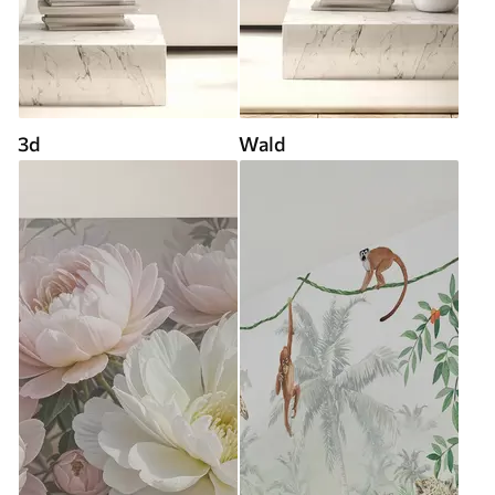
3d
Wald