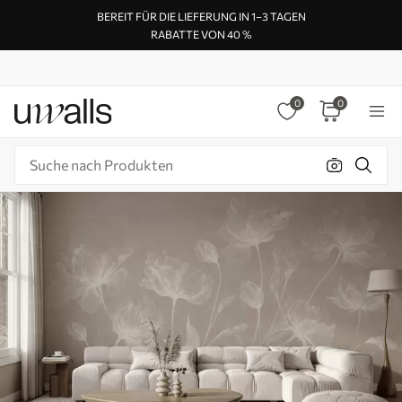
BEREIT FÜR DIE LIEFERUNG IN 1–3 TAGEN
RABATTE VON 40 %
0
0