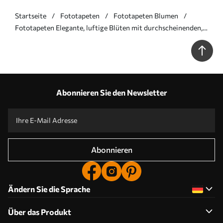
Startseite
Fototapeten
Fototapeten Blumen
Fototapeten Elegante, luftige Blüten mit durchscheinenden,
geschichteten Blütenblättern an langen, zarten Stielen N°
w05579v1
Abonnieren Sie den Newsletter
Abonnieren
Ändern Sie die Sprache
Über das Produkt