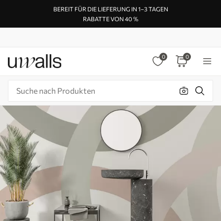
BEREIT FÜR DIE LIEFERUNG IN 1–3 TAGEN
RABATTE VON 40 %
0
0