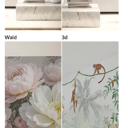
Wald
3d