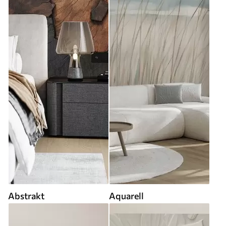
Abstrakt
Aquarell