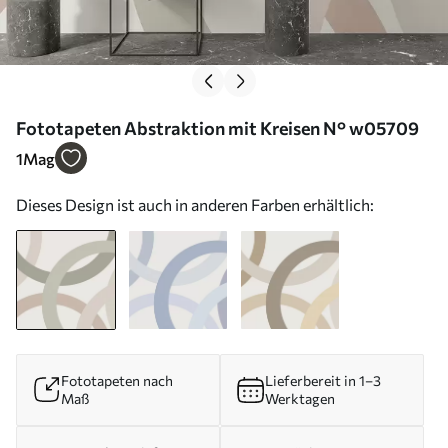
Fototapeten Abstraktion mit Kreisen N° w05709
1
Mag
Dieses Design ist auch in anderen Farben erhältlich:
Fototapeten nach
Lieferbereit in 1–3
Maß
Werktagen