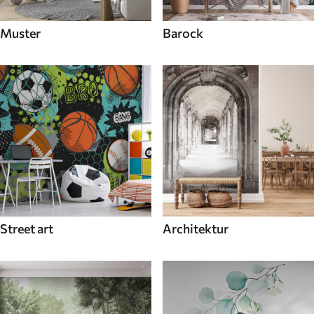
Muster
Barock
Street art
Architektur