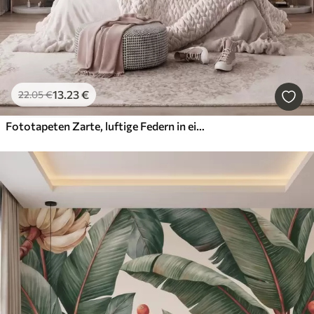
13
.23
€
22
.05
€
Fototapeten Zarte, luftige Federn in einem pfirsichrosa Schimmer