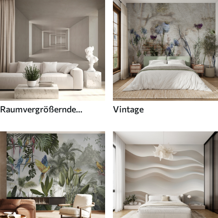
Raumvergrößernde
Vintage
Fototapeten