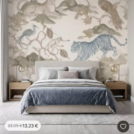
13
.23
€
22
.05
€