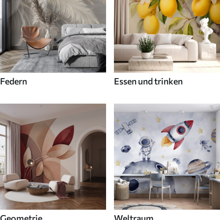
Federn
Essen und trinken
Geometrie
Weltraum