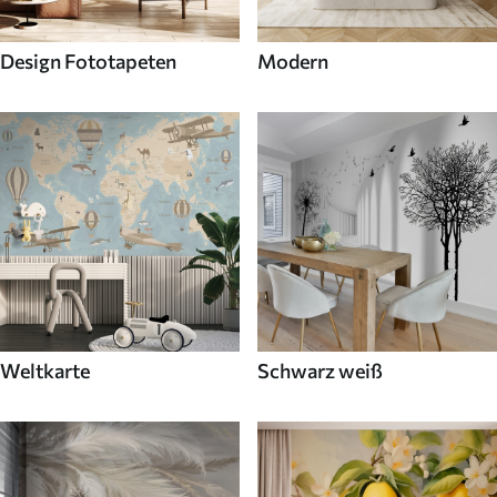
Design Fototapeten
Modern
Weltkarte
Schwarz weiß