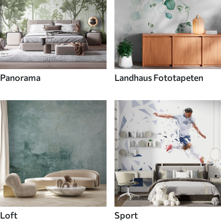
Panorama
Landhaus Fototapeten
Loft
Sport