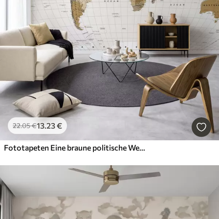
13
.23
€
22
.05
€
Fototapeten Eine braune politische Weltkarte mit deutschen Flaggen