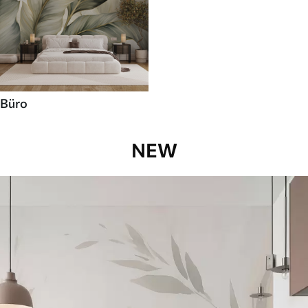
Büro
NEW