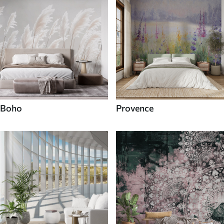
Boho
Provence