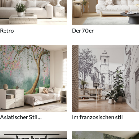
Retro
Der 70er
Asiatischer Stil
Im franzosischen stil
Fototapeten