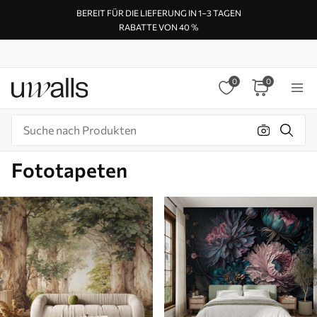
BEREIT FÜR DIE LIEFERUNG IN 1–3 TAGEN
RABATTE VON 40 %
0
0
Fototapeten