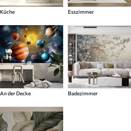
Küche
Esszimmer
An der Decke
Badezimmer