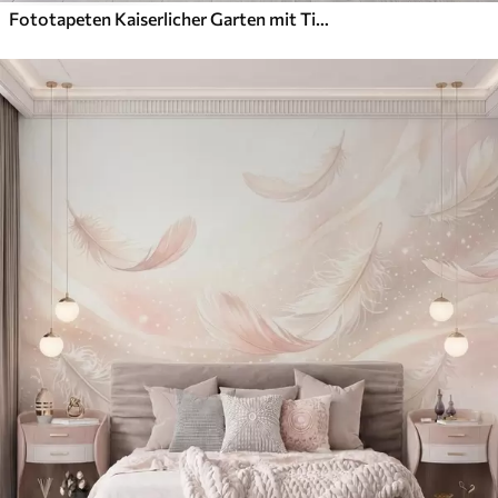
Fototapeten Kaiserlicher Garten mit Tieren im orientalischen Stil – Affe, Leopard, Tiger, Pfau und Reiher