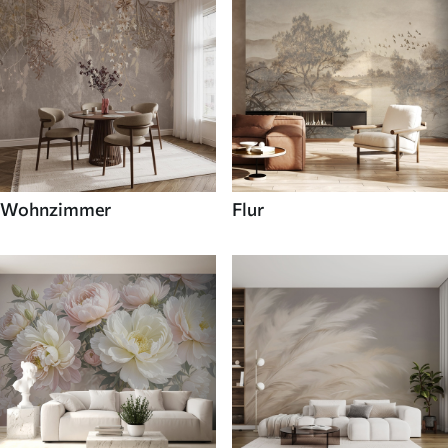
Wohnzimmer
Flur