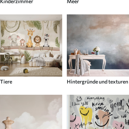
Kinderzimmer
Meer
Tiere
Hintergründe und texturen