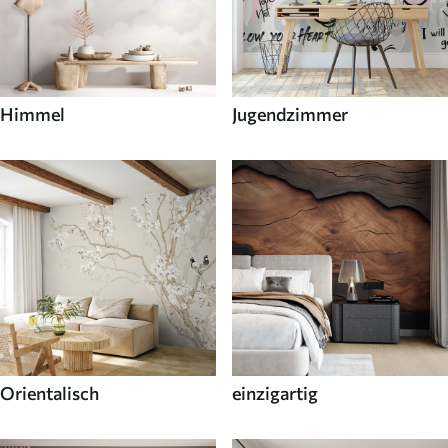
Himmel
Jugendzimmer
Orientalisch
einzigartig