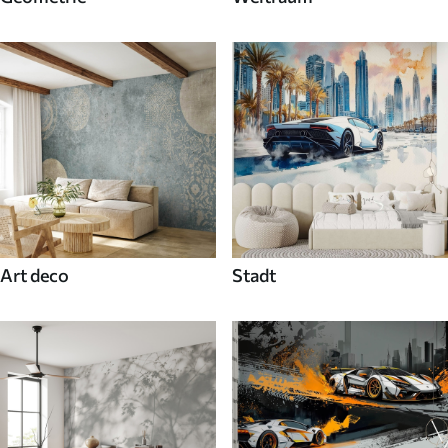
Art deco
Stadt