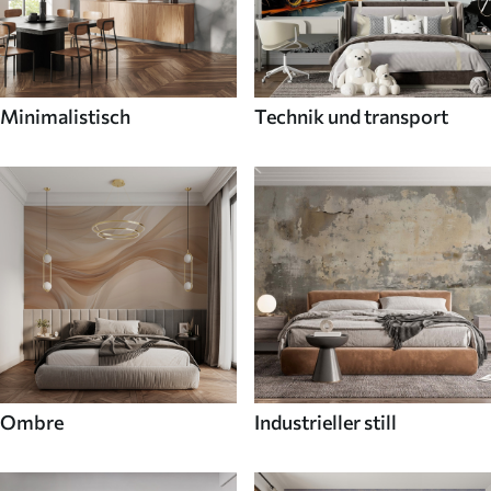
Minimalistisch
Technik und transport
Ombre
Industrieller still