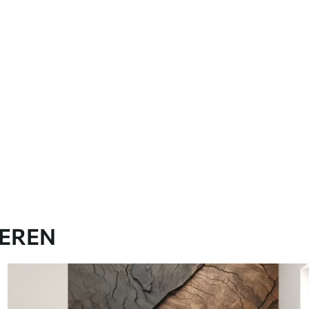
IEREN