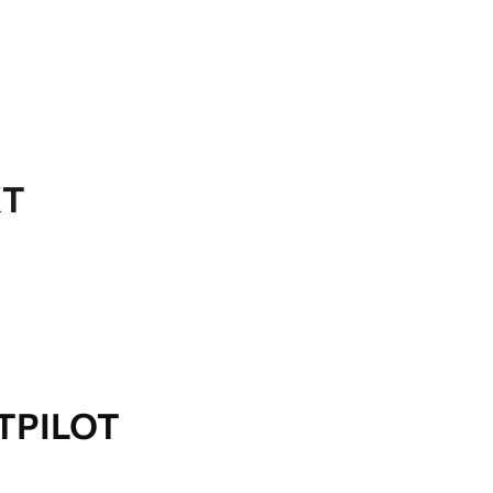
KT
TPILOT