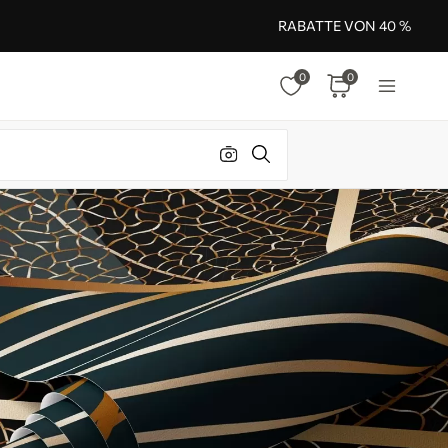
RABATTE VON 40 %
0
0