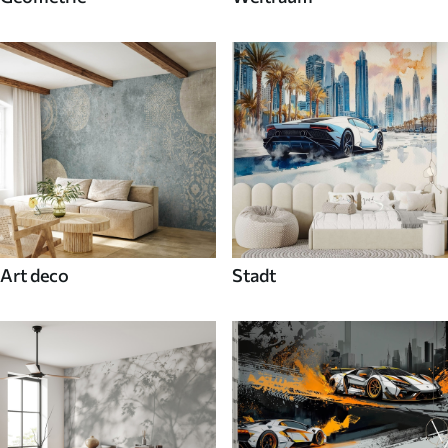
Art deco
Stadt