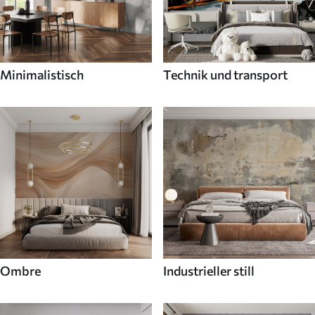
Minimalistisch
Technik und transport
Ombre
Industrieller still