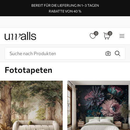
BEREIT FÜR DIE LIEFERUNG IN 1–3 TAGEN
RABATTE VON 40 %
0
0
Fototapeten