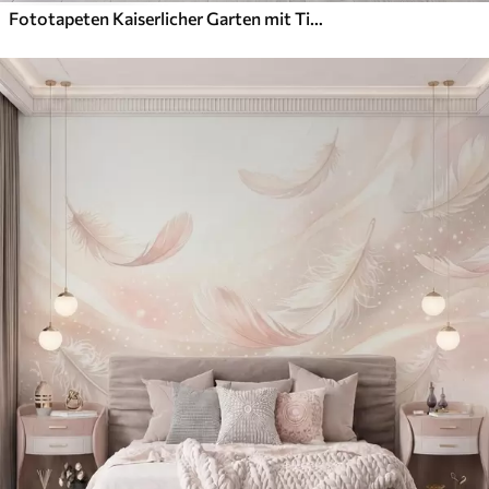
Fototapeten Kaiserlicher Garten mit Tieren im orientalischen Stil – Affe, Leopard, Tiger, Pfau und Reiher