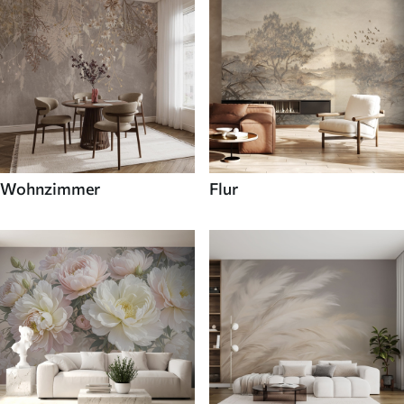
Wohnzimmer
Flur