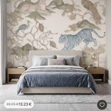
13
.23
€
22
.05
€