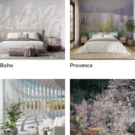
Boho
Provence