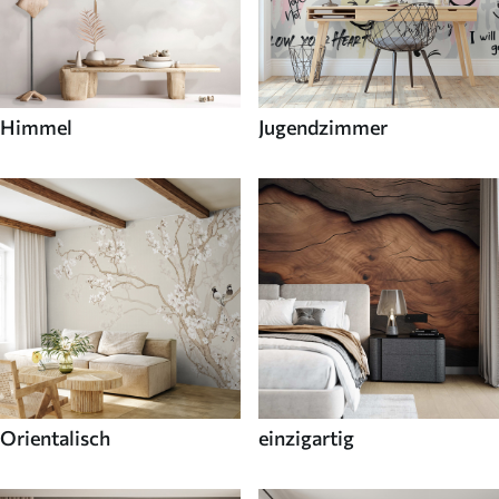
Himmel
Jugendzimmer
Orientalisch
einzigartig