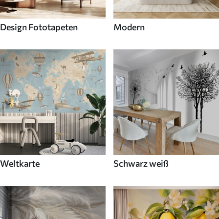
Design Fototapeten
Modern
Weltkarte
Schwarz weiß