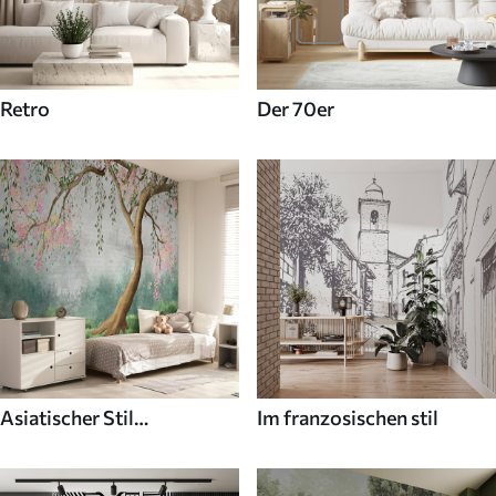
Retro
Der 70er
Asiatischer Stil
Im franzosischen stil
Fototapeten