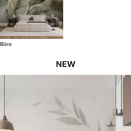
Büro
NEW