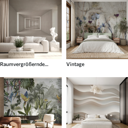
Raumvergrößernde
Vintage
Fototapeten