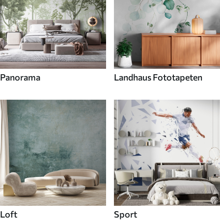
Panorama
Landhaus Fototapeten
Loft
Sport