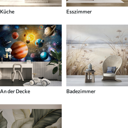
Küche
Esszimmer
An der Decke
Badezimmer