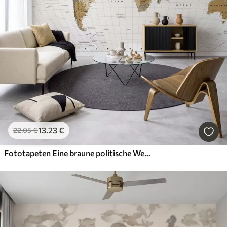
13
.23
€
22
.05
€
Fototapeten Eine braune politische Weltkarte mit deutschen Flaggen