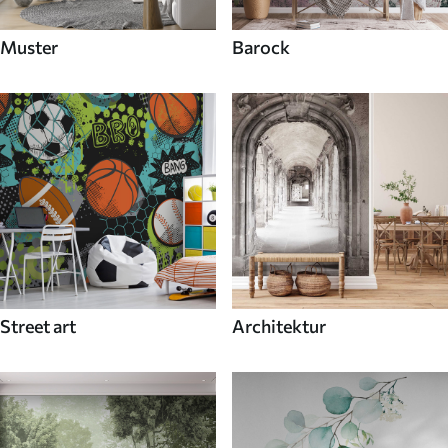
Muster
Barock
Street art
Architektur