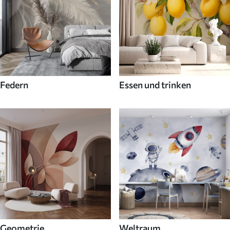
Federn
Essen und trinken
Geometrie
Weltraum