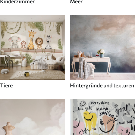
Kinderzimmer
Meer
Tiere
Hintergründe und texturen