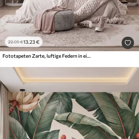
13
.23
€
22
.05
€
Fototapeten Zarte, luftige Federn in einem pfirsichrosa Schimmer