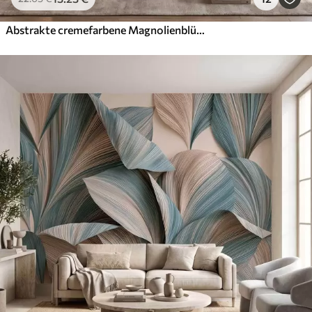
Abstrakte cremefarbene Magnolienblütenblätter