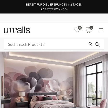
BEREIT FÜR DIE LIEFERUNG IN 1–3 TAGEN
RABATTE VON 40 %
0
0