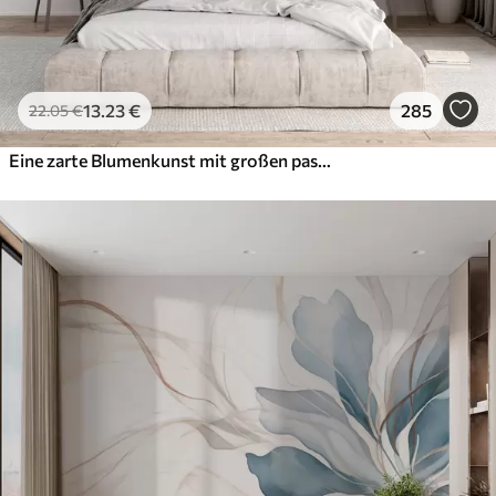
13
.23
€
285
22
.05
€
Eine zarte Blumenkunst mit großen pastellfarbenen Blumen mit durchscheinenden Blütenblättern, weichen Stielen und einem sanften, diffusen Hintergrund