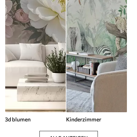
3d blumen
Kinderzimmer