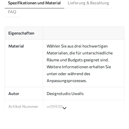
Spezifikationen und Material
Lieferung & Bezahlung
FAQ
Eigenschaften
Material
Wählen Sie aus drei hochwertigen
Materialien, die für unterschiedliche
Räume und Budgets geeignet sind.
Weitere Informationen erhalten Sie
unten oder während des
Anpassungsprozesses.
Autor
Designstudio Uwalls
Artikel Nummer
w09930
Produktion
Auf Bestellung gedruckt und in Rollen
bis zu 50 cm Breite geliefert.