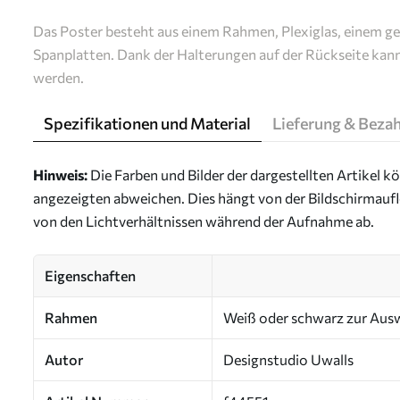
Das Poster besteht aus einem Rahmen, Plexiglas, einem g
Spanplatten. Dank der Halterungen auf der Rückseite kan
werden.
Spezifikationen und Material
Lieferung & Beza
Hinweis:
Die Farben und Bilder der dargestellten Artikel k
angezeigten abweichen. Dies hängt von der Bildschirmaufl
von den Lichtverhältnissen während der Aufnahme ab.
Eigenschaften
Rahmen
Weiß oder schwarz zur Aus
Autor
Designstudio Uwalls