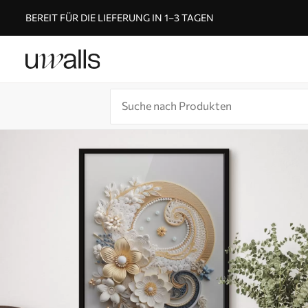
BEREIT FÜR DIE LIEFERUNG IN 1–3 TAGEN