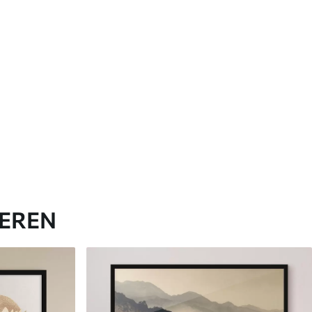
IEREN