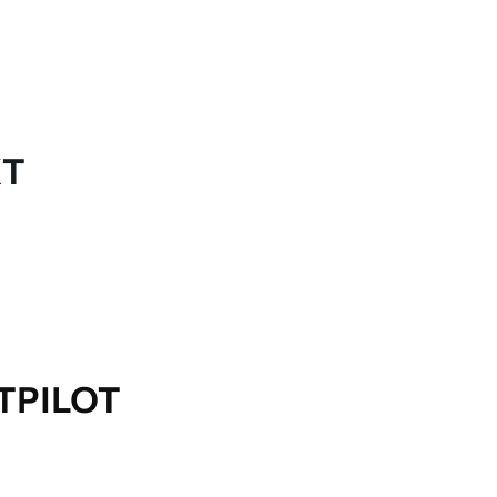
KT
TPILOT