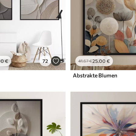
00
€
72
25
.00
€
41
.67
€
Abstrakte Blumen