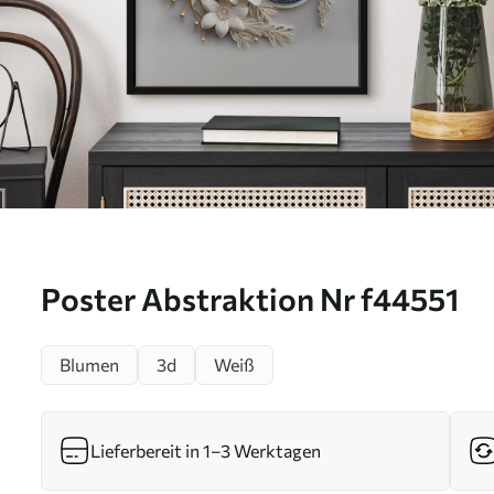
Poster Abstraktion Nr f44551
Blumen
3d
Weiß
Lieferbereit in 1–3 Werktagen