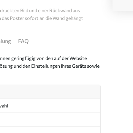
edruckten Bild und einer Rückwand aus
n das Poster sofort an die Wand gehängt
hlung
FAQ
önnen geringfügig von den auf der Website
ösung und den Einstellungen Ihres Geräts sowie
wahl