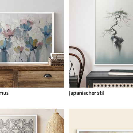
smus
Japanischer stil