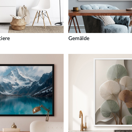
tiere
Gemälde