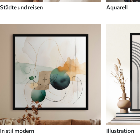
Städte und reisen
Aquarell
In stil modern
Illustration