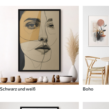
Schwarz und weiß
Boho