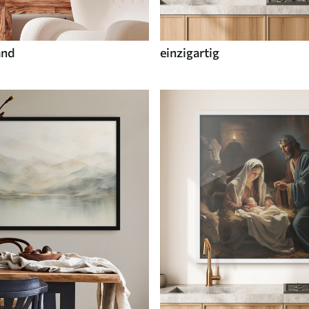
and
einzigartig