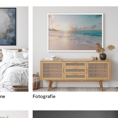
rne
Fotografie