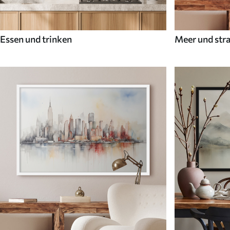
Essen und trinken
Meer und str