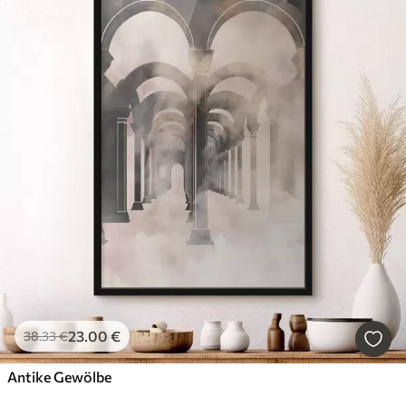
23
.00
€
38
.33
€
Antike Gewölbe