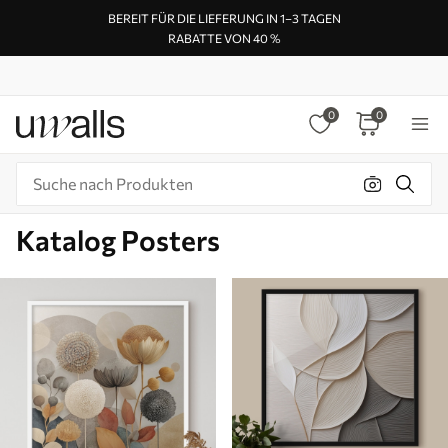
BEREIT FÜR DIE LIEFERUNG IN 1–3 TAGEN
RABATTE VON 40 %
0
0
Katalog Posters