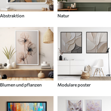
Abstraktion
Natur
Blumen und pflanzen
Modulare poster