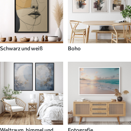
Schwarz und weiß
Boho
Weltraum, himmel und
Fotografie