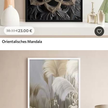
23
.00
€
38
.33
€
Orientalisches Mandala