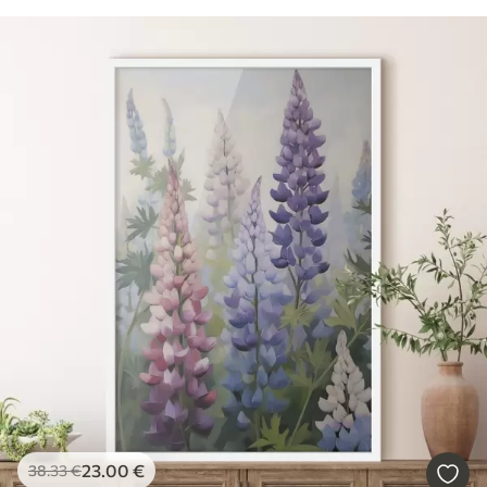
23
.00
€
38
.33
€