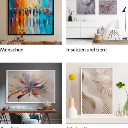
Menschen
Insekten und tiere