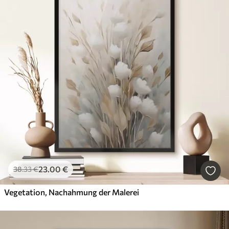
23
.00
€
38
.33
€
Vegetation, Nachahmung der Malerei