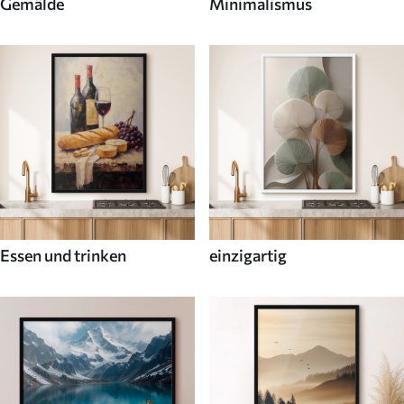
Gemälde
Minimalismus
Essen und trinken
einzigartig