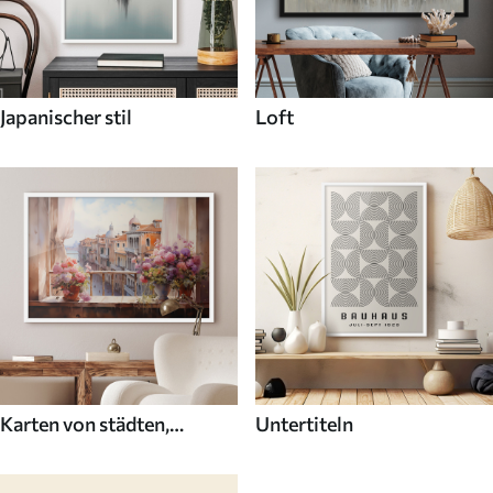
Japanischer stil
Loft
Karten von städten,
Untertiteln
ländern und der welt