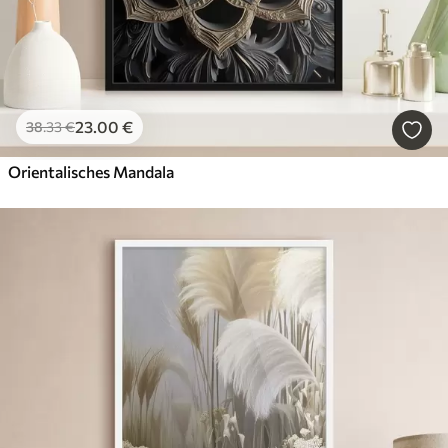
23
.00
€
38
.33
€
Orientalisches Mandala