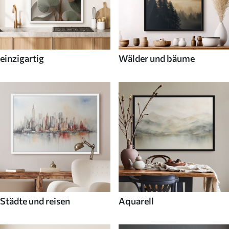
einzigartig
Wälder und bäume
Städte und reisen
Aquarell