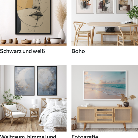
Schwarz und weiß
Boho
Weltraum, himmel und
Fotografie