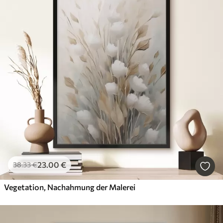
23
.00
€
38
.33
€
Vegetation, Nachahmung der Malerei