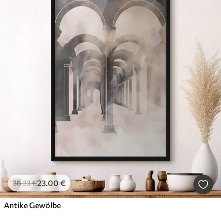
23
.00
€
38
.33
€
Antike Gewölbe