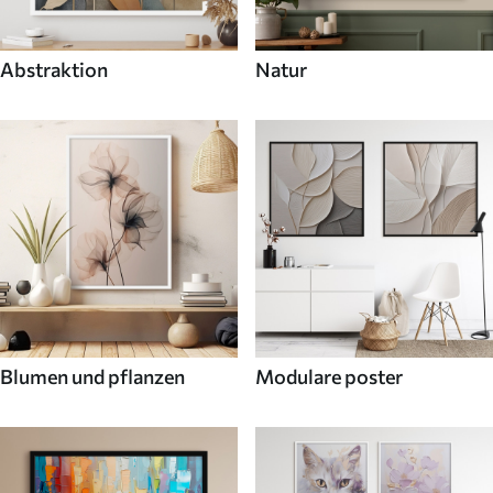
Abstraktion
Natur
Blumen und pflanzen
Modulare poster