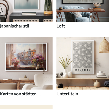
Japanischer stil
Loft
Karten von städten,
Untertiteln
ländern und der welt