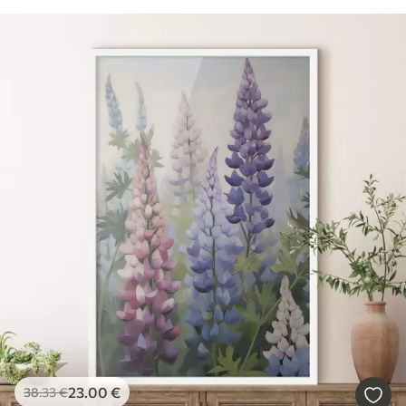
23
.00
€
38
.33
€