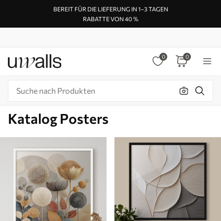
BEREIT FÜR DIE LIEFERUNG IN 1–3 TAGEN
RABATTE VON 40 %
0
0
Katalog Posters