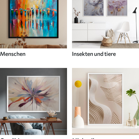
Menschen
Insekten und tiere