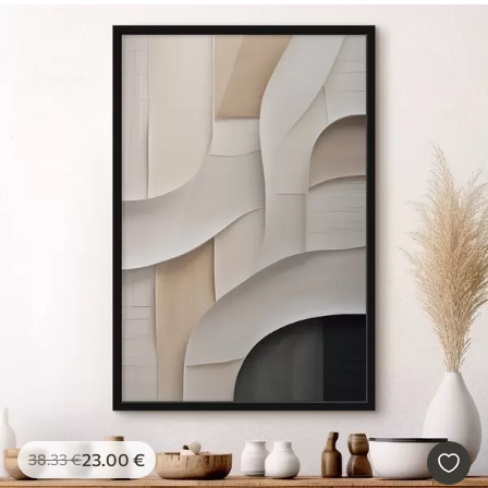
23
.00
€
38
.33
€