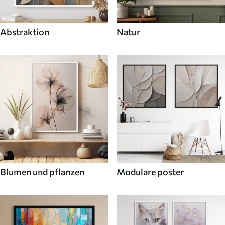
Abstraktion
Natur
Blumen und pflanzen
Modulare poster