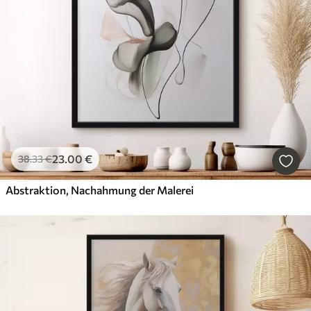
23
.00
€
38
.33
€
Abstraktion, Nachahmung der Malerei