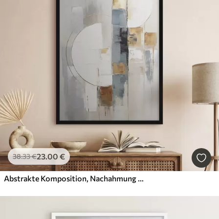
23
.00
€
38
.33
€
Abstrakte Komposition, Nachahmung der Malerei