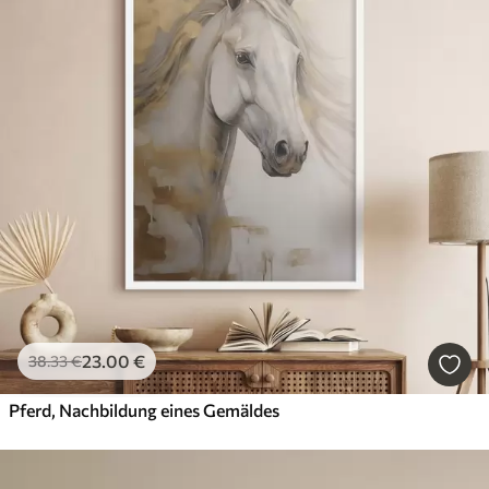
23
.00
€
38
.33
€
Pferd, Nachbildung eines Gemäldes