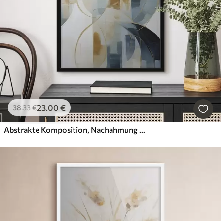
23
.00
€
38
.33
€
Abstrakte Komposition, Nachahmung der Malerei