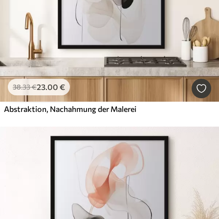
23
.00
€
38
.33
€
Abstraktion, Nachahmung der Malerei