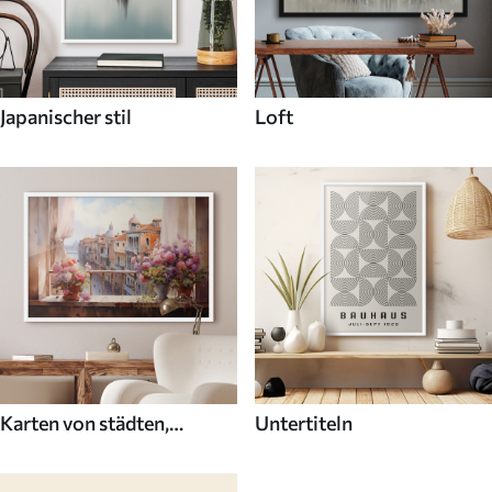
Japanischer stil
Loft
Karten von städten,
Untertiteln
ländern und der welt