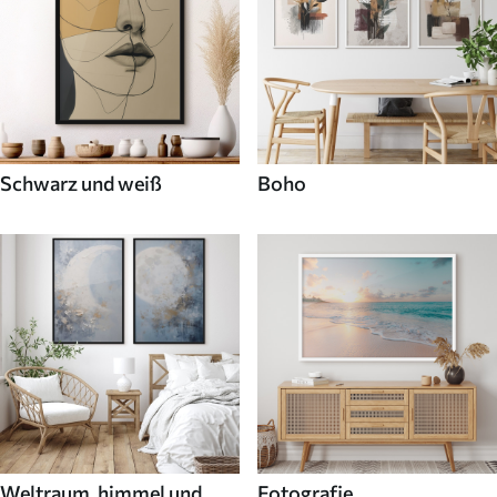
Schwarz und weiß
Boho
Weltraum, himmel und
Fotografie