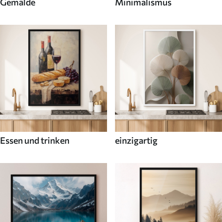
Gemälde
Minimalismus
Essen und trinken
einzigartig