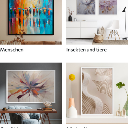
Menschen
Insekten und tiere