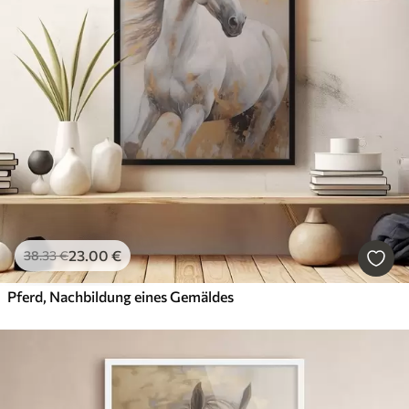
23
.00
€
38
.33
€
Pferd, Nachbildung eines Gemäldes