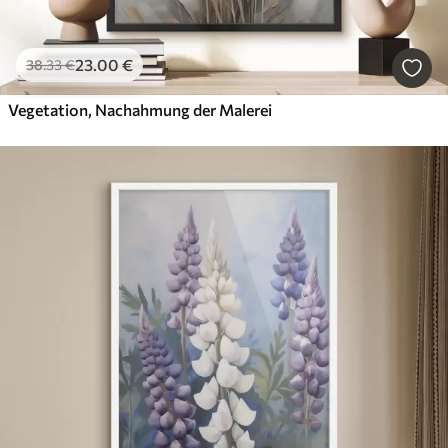
23
.00
€
38
.33
€
Vegetation, Nachahmung der Malerei