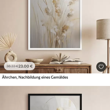
23
.00
€
38
.33
€
Ährchen, Nachbildung eines Gemäldes