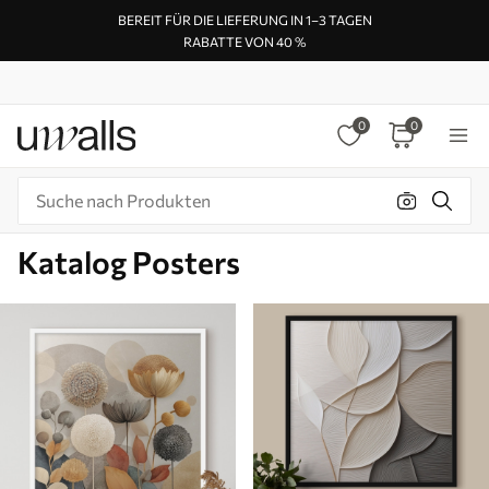
BEREIT FÜR DIE LIEFERUNG IN 1–3 TAGEN
RABATTE VON 40 %
0
0
Katalog Posters