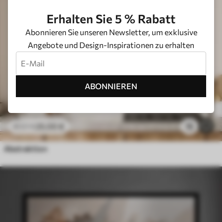
Erhalten Sie 5 % Rabatt
Abonnieren Sie unseren Newsletter, um exklusive
Angebote und Design-Inspirationen zu erhalten
ABONNIEREN
25
.00
€
15
41
.67
€
Abstraktion