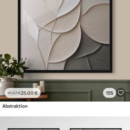
25
.00
€
155
41
.67
€
Abstraktion