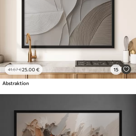
25
.00
€
15
41
.67
€
Abstraktion