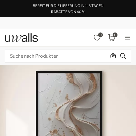
BEREIT FÜR DIE LIEFERUNG IN 1–3 TAGEN
RABATTE VON 40 %
0
0