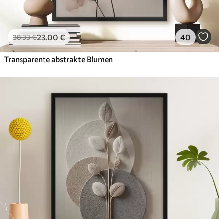
23
.00
€
40
38
.33
€
Transparente abstrakte Blumen