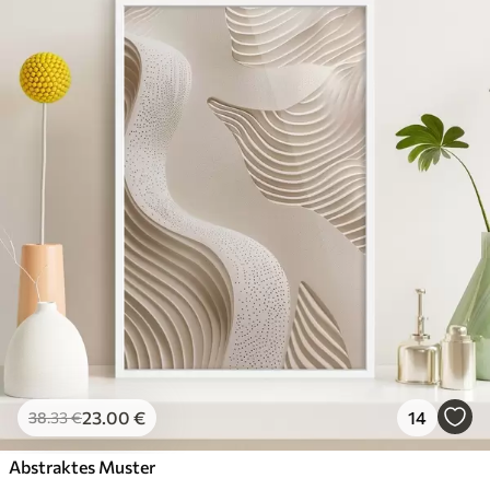
23
.00
€
14
38
.33
€
Abstraktes Muster