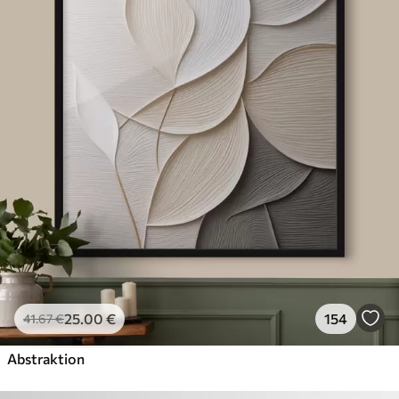
25
.00
€
154
41
.67
€
Abstraktion