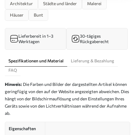
Architektur
Städte und länder
Malerei
Häuser
Bunt
Lieferbereit in 1–3
30-tägiges
Werktagen
Rückgaberecht
Spezifikationen und Material
Lieferung & Bezahlung
FAQ
Hinweis:
Die Farben und Bilder der dargestellten Artikel können
geringfügig von den auf der Website angezeigten abweichen. Dies
hängt von der Bildschirmauflösung und den Einstellungen Ihres
Geräts sowie von den Lichtverhältnissen während der Aufnahme
ab.
Eigenschaften