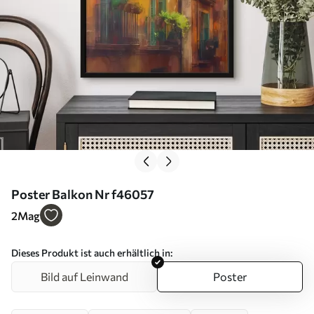
Poster Balkon Nr f46057
2
Mag
Dieses Produkt ist auch erhältlich in:
Bild auf Leinwand
Poster