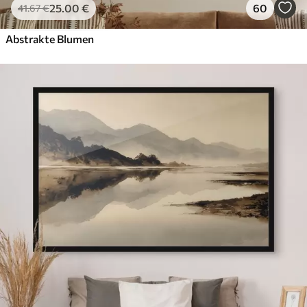
25
.00
€
60
41
.67
€
Abstrakte Blumen