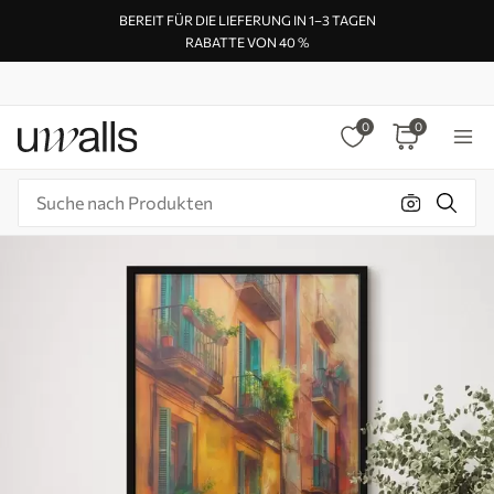
BEREIT FÜR DIE LIEFERUNG IN 1–3 TAGEN
RABATTE VON 40 %
0
0