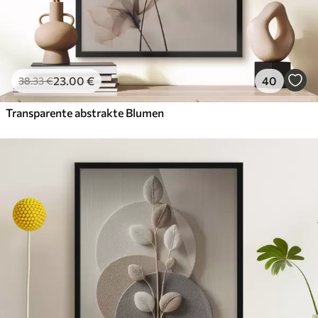
23
.00
€
40
38
.33
€
Transparente abstrakte Blumen