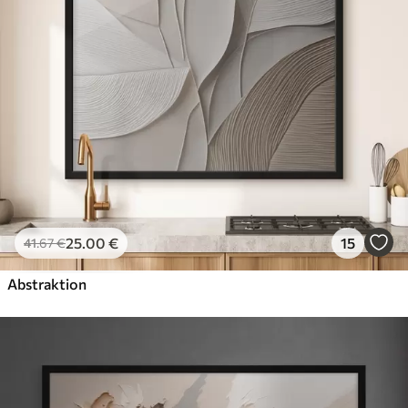
25
.00
€
15
41
.67
€
Abstraktion