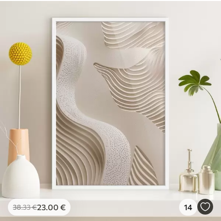
23
.00
€
14
38
.33
€