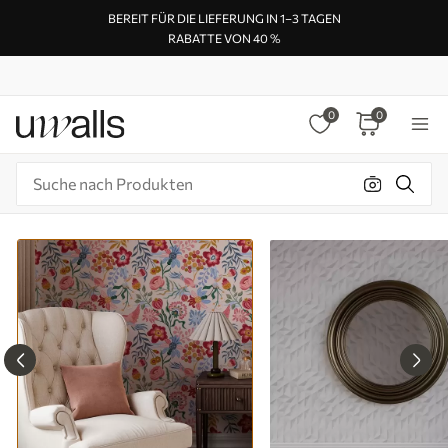
BEREIT FÜR DIE LIEFERUNG IN 1–3 TAGEN
RABATTE VON 40 %
0
0