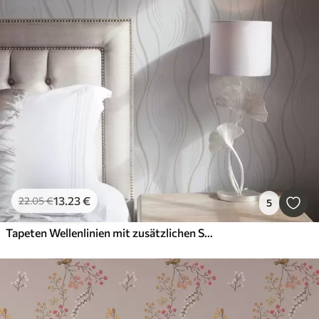
13
.23
€
22
.05
€
5
Tapeten Wellenlinien mit zusätzlichen Strichen im modernen Stil