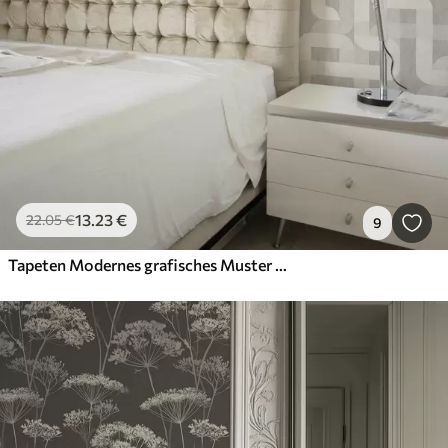
13
.23
€
22
.05
€
9
Tapeten Modernes grafisches Muster mit geschwungenen Linien