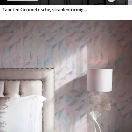
Tapeten Geometrische, strahlenförmige Diamanten auf dunkelblauem Hintergrund