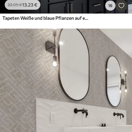
13
.23
€
22
.05
€
16
Tapeten Weiße und blaue Pflanzen auf einem dunklen Hintergrund