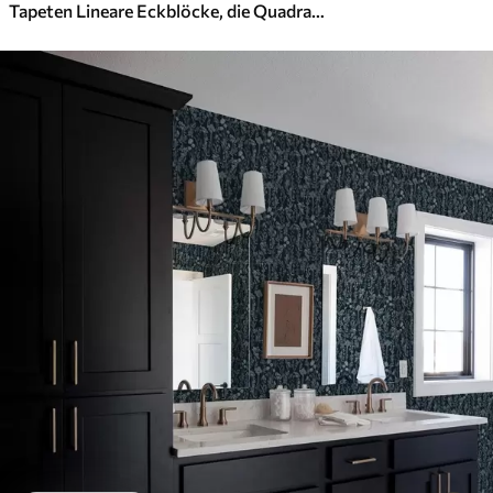
Tapeten Lineare Eckblöcke, die Quadrate auf warmem Grau bilden