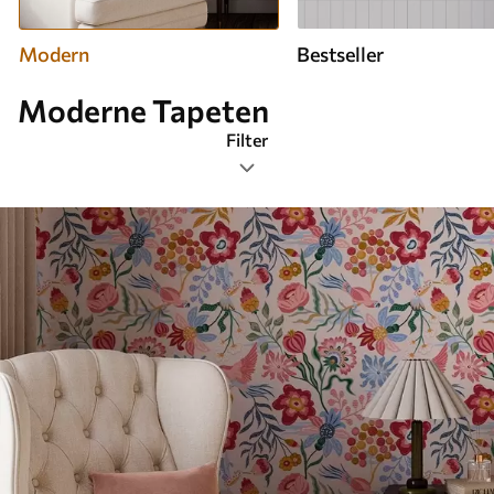
Modern
Bestseller
Moderne Tapeten
Filter
Tags
Am beliebtesten
Alle Filter löschen