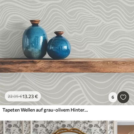
13
.23
€
22
.05
€
6
Tapeten Wellen auf grau-olivem Hintergrund mit Stoffstruktur