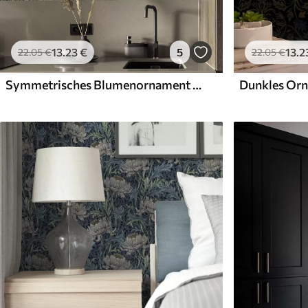
13
.23
€
5
13
.2
22
.05
€
22
.05
€
Symmetrisches Blumenornament auf dunkelgrünem Hintergrund