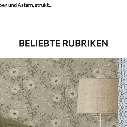
Vintage-Tulpen und Astern, strukturierter cremefarbener Hintergrund
BELIEBTE RUBRIKEN