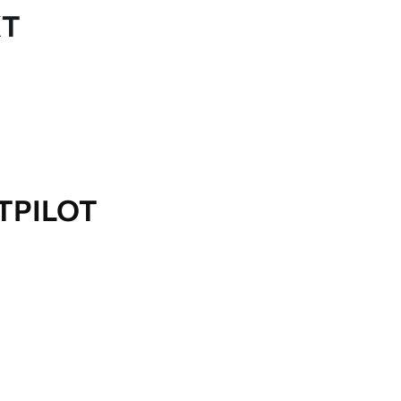
KT
TPILOT