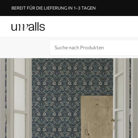
BEREIT FÜR DIE LIEFERUNG IN 1–3 TAGEN