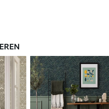
IEREN