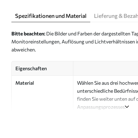
Spezifikationen und Material
Lieferung & Beza
Bitte beachten:
Die Bilder und Farben der dargestellten 
Monitoreinstellungen, Auflösung und Lichtverhältnissen 
abweichen.
Eigenschaften
Material
Wählen Sie aus drei hochwert
unterschiedliche Bedürfniss
finden Sie weiter unten auf 
Anpassungsprozesses.
Autor
Design-Studio Uwalls
Artikel Nummer
a00232