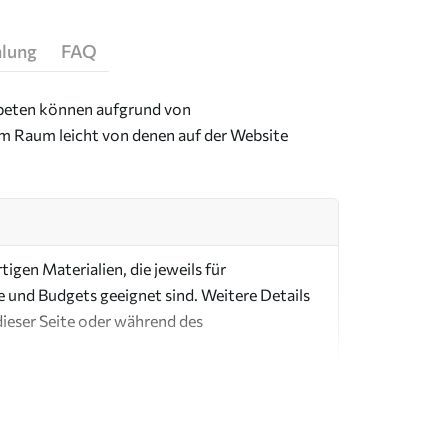
hlung
FAQ
Tapeten können aufgrund von
im Raum leicht von denen auf der Website
igen Materialien, die jeweils für
e und Budgets geeignet sind. Weitere Details
dieser Seite oder während des