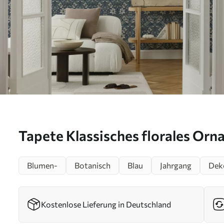
Tapete Klassisches florales Orn
William Morris Nr. a00232
Blumen-
Botanisch
Blau
Jahrgang
Dek
Kostenlose Lieferung in Deutschland