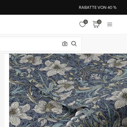
RABATTE VON 40 %
0
0