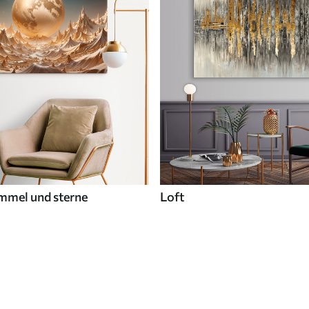
mmel und sterne
Loft