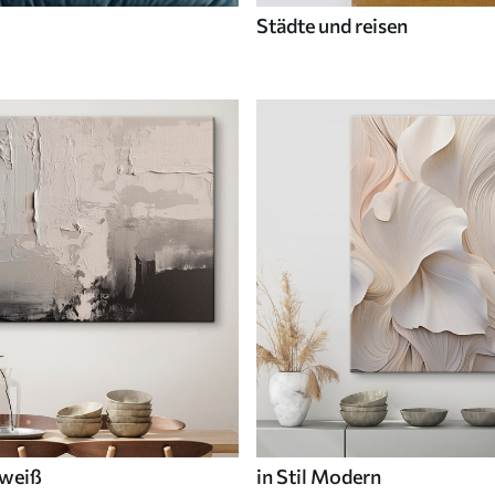
Städte und reisen
 weiß
in Stil Modern