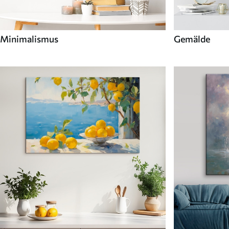
Minimalismus
Gemälde