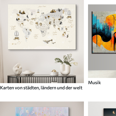
Musik
Karten von städten, ländern und der welt