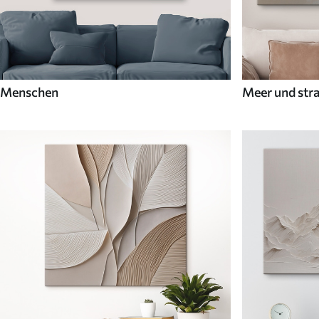
Menschen
Meer und str