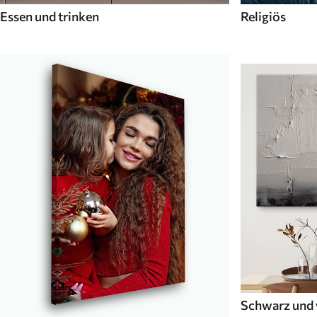
Essen und trinken
Religiös
Schwarz und