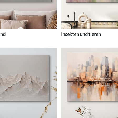
and
Insekten und tieren