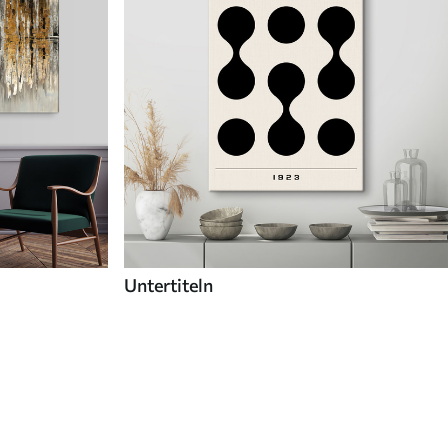
Untertiteln