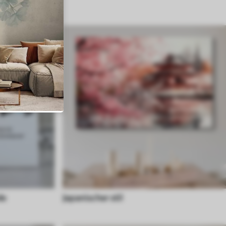
de
Japanischer stil