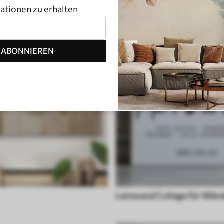
rationen zu erhalten
ABONNIEREN
Leinwand Collage für Wän