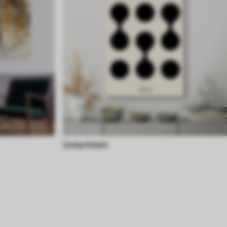
Untertiteln