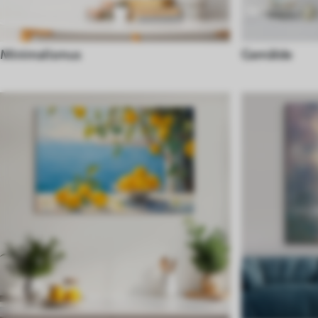
Minimalismus
Gemälde