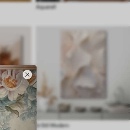
Aquarell
in Stil Modern