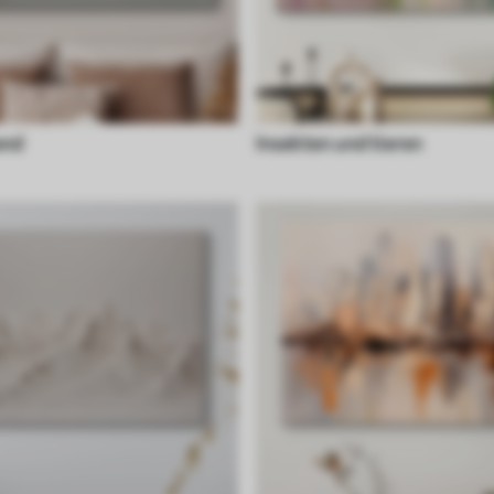
and
Insekten und tieren