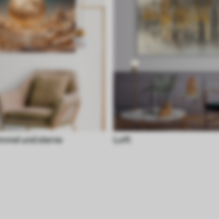
mmel und sterne
Loft