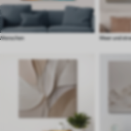
Menschen
Meer und str