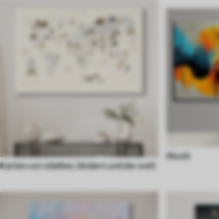
Musik
Karten von städten, ländern und der welt