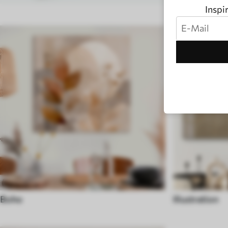
Inspi
Boho
Illustration