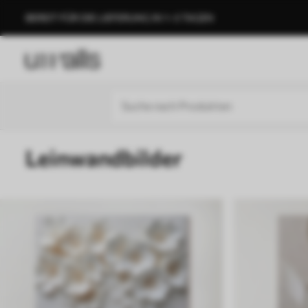
BEREIT FÜR DIE LIEFERUNG IN 1–3 TAGEN
Leinwandbilder