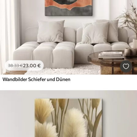
23
.00
€
38
.33
€
Wandbilder Schiefer und Dünen