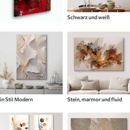
Schwarz und weiß
in Stil Modern
Stein, marmor und fluid