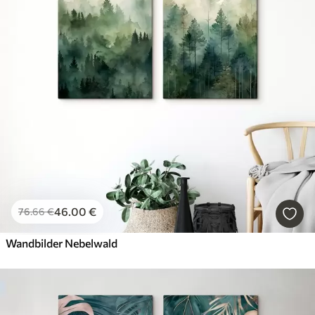
46
.00
€
76
.66
€
Wandbilder Nebelwald