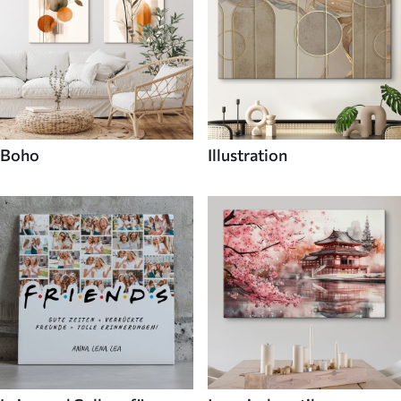
Boho
Illustration