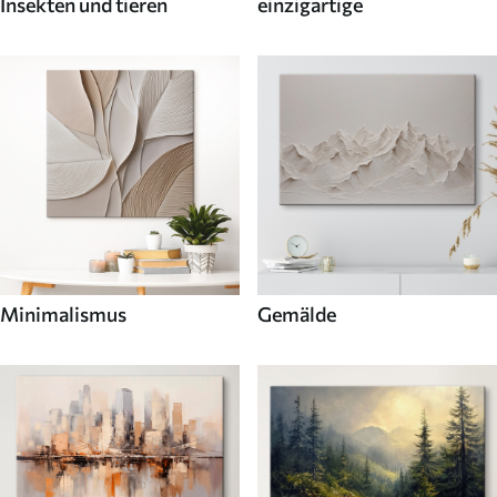
Insekten und tieren
einzigartige
Minimalismus
Gemälde