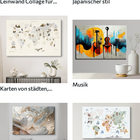
Leinwand Collage für
Japanischer stil
Wände
Musik
Karten von städten,
ländern und der welt