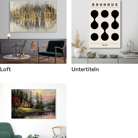
Loft
Untertiteln