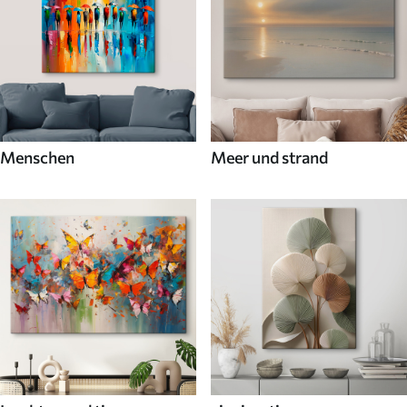
Menschen
Meer und strand