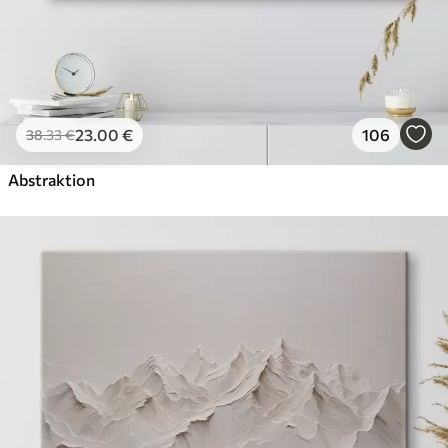
23
.00
€
106
38
.33
€
Abstraktion