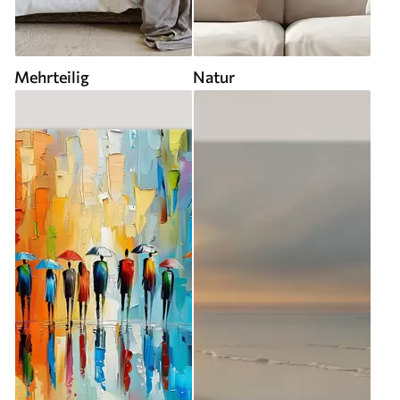
Mehrteilig
Natur