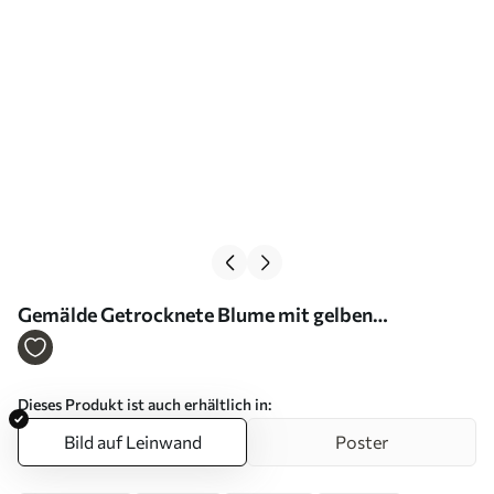
Gemälde Getrocknete Blume mit gelben
Blütenblättern Minimalismus Art. s40882
Dieses Produkt ist auch erhältlich in:
Bild auf Leinwand
Poster