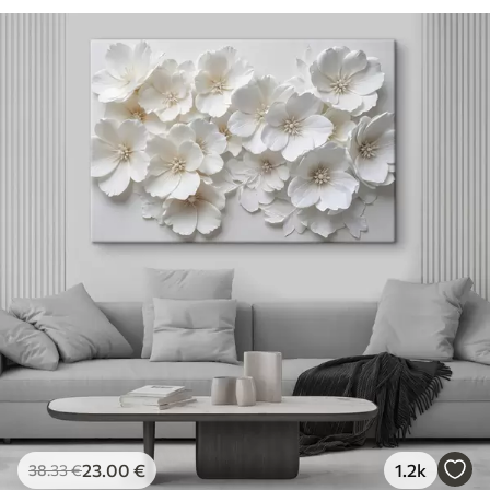
23
.00
€
1.2k
38
.33
€