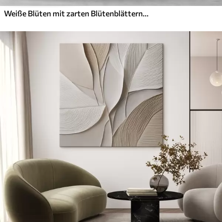
Weiße Blüten mit zarten Blütenblättern, angeordnet in einem wunderschönen Blumenmuster vor einem hellen Hintergrund