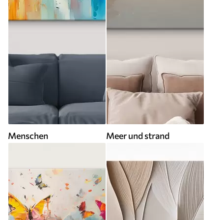
Menschen
Meer und strand