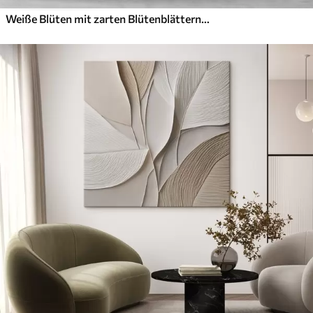
Weiße Blüten mit zarten Blütenblättern, angeordnet in einem wunderschönen Blumenmuster vor einem hellen Hintergrund