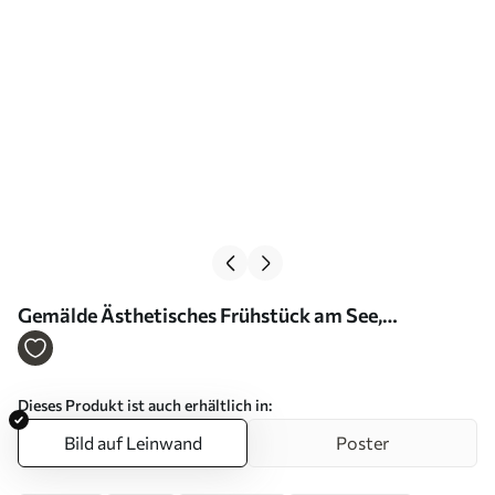
Gemälde Ästhetisches Frühstück am See,
Aquarellstil Art. s42432
Dieses Produkt ist auch erhältlich in:
Bild auf Leinwand
Poster