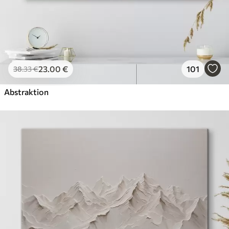
23
.00
€
101
38
.33
€
Abstraktion