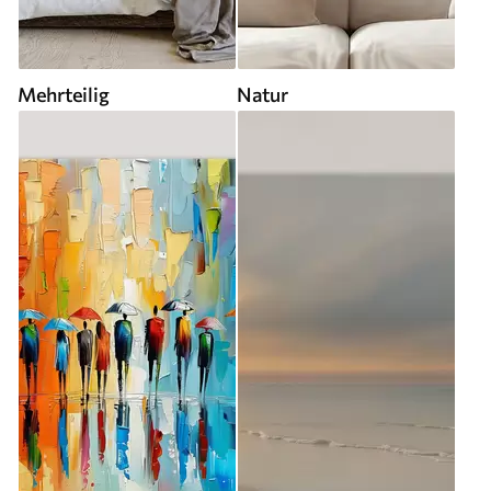
Mehrteilig
Natur