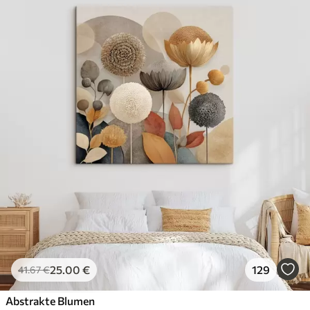
25
.00
€
129
41
.67
€
Abstrakte Blumen