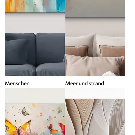
Menschen
Meer und strand