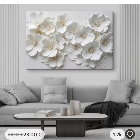
23
.00
€
1.2k
38
.33
€