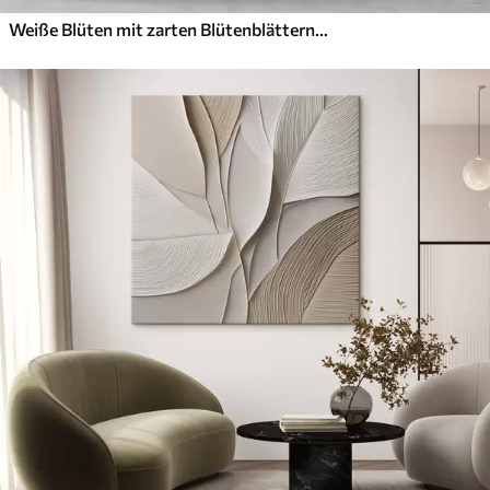
Weiße Blüten mit zarten Blütenblättern, angeordnet in einem wunderschönen Blumenmuster vor einem hellen Hintergrund