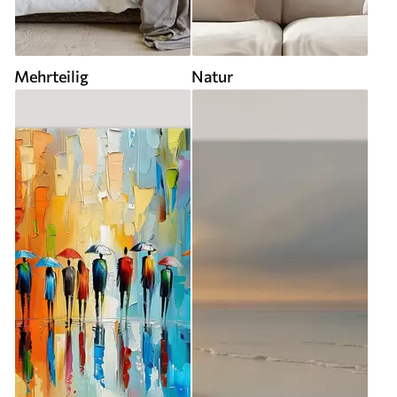
Mehrteilig
Natur