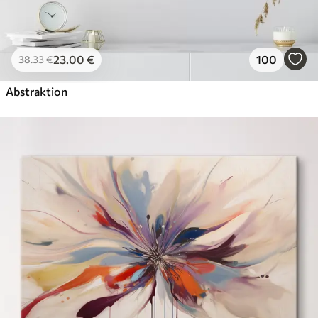
23
.00
€
100
38
.33
€
Abstraktion