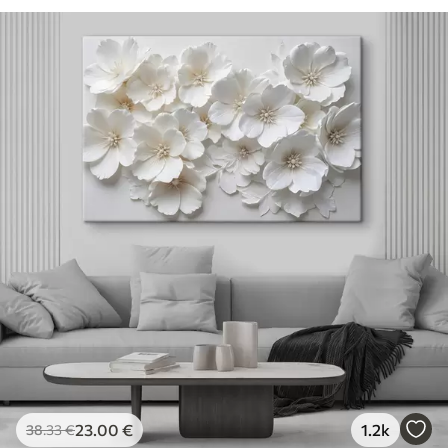
23
.00
€
1.2k
38
.33
€