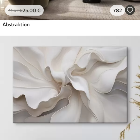
25
.00
€
782
41
.67
€
Abstraktion