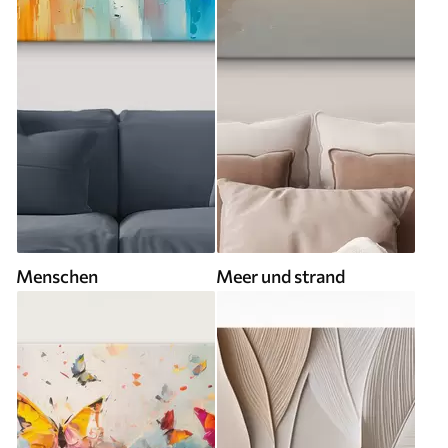
Menschen
Meer und strand