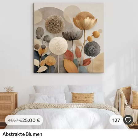
25
.00
€
127
41
.67
€
Abstrakte Blumen