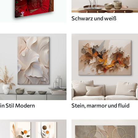
Schwarz und weiß
in Stil Modern
Stein, marmor und fluid