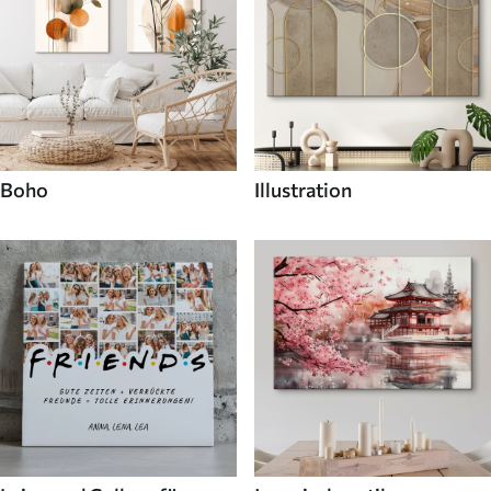
Boho
Illustration