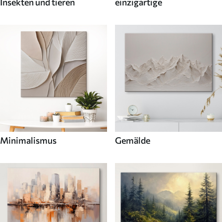
Insekten und tieren
einzigartige
Minimalismus
Gemälde