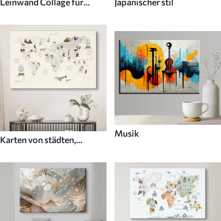
Leinwand Collage für
Japanischer stil
Wände
Musik
Karten von städten,
ländern und der welt