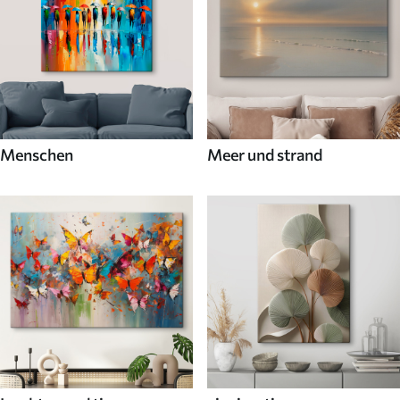
Menschen
Meer und strand