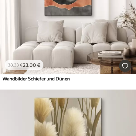
23
.00
€
38
.33
€
Wandbilder Schiefer und Dünen