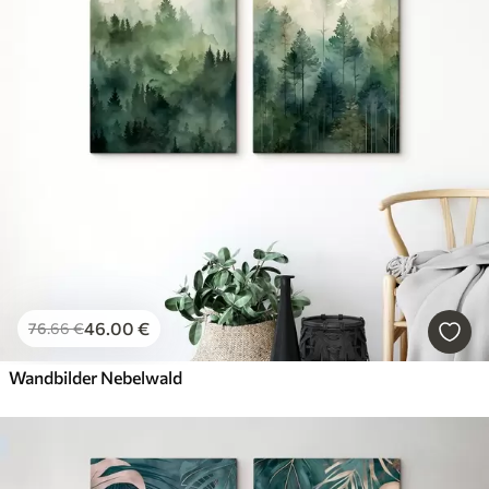
46
.00
€
76
.66
€
Wandbilder Nebelwald