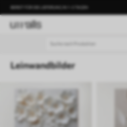
BEREIT FÜR DIE LIEFERUNG IN 1–3 TAGEN
Leinwandbilder