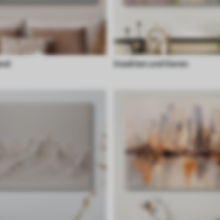
and
Insekten und tieren