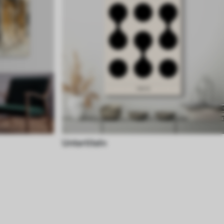
Untertiteln