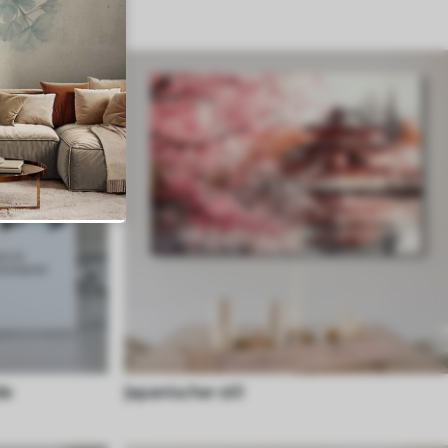
de
Japanischer stil