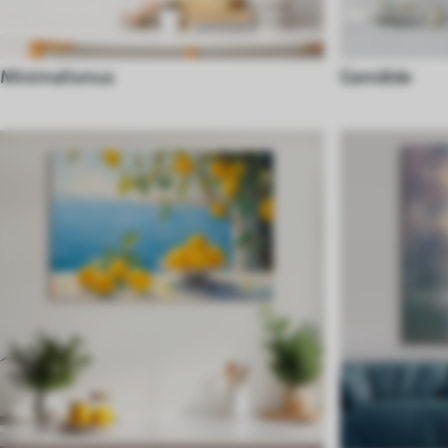
Minimalismus
Gemälde