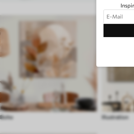
Inspi
Boho
Illustration