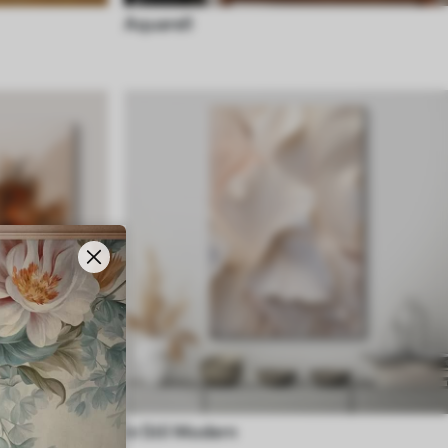
Aquarell
in Stil Modern