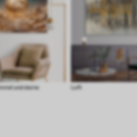
mmel und sterne
Loft