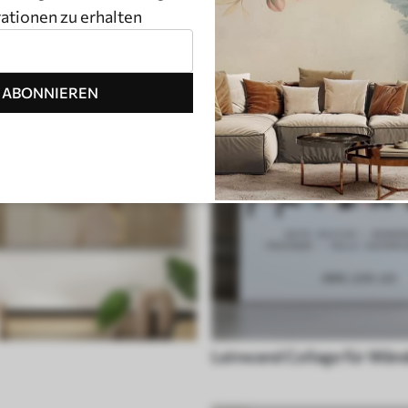
rationen zu erhalten
ABONNIEREN
Leinwand Collage für Wän