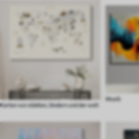
Musik
Karten von städten, ländern und der welt