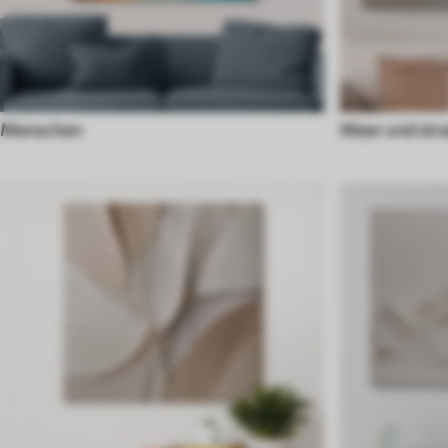
Menschen
Meer und str