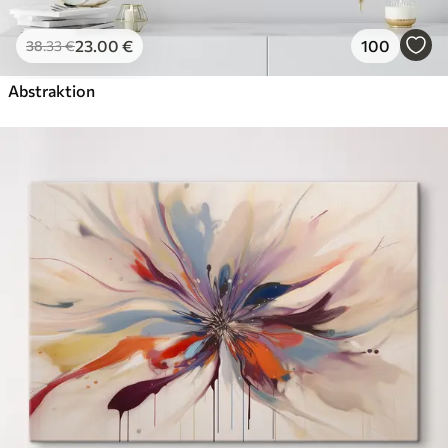
23
.00
€
100
38
.33
€
Abstraktion