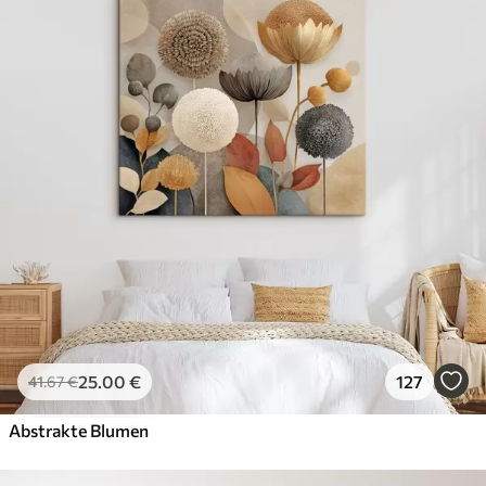
25
.00
€
127
41
.67
€
Abstrakte Blumen