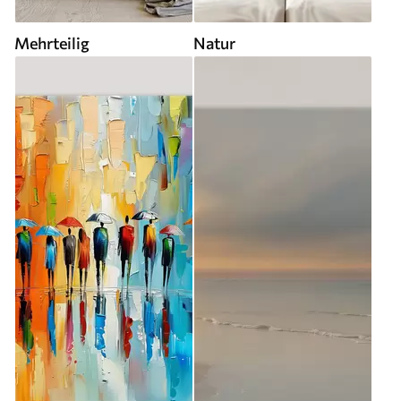
Mehrteilig
Natur