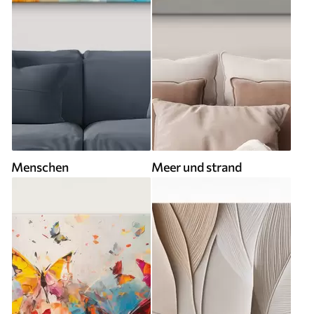
Menschen
Meer und strand