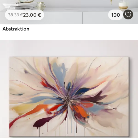
23
.00
€
100
38
.33
€
Abstraktion