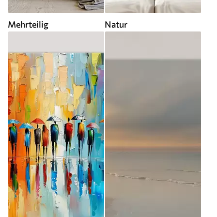
Mehrteilig
Natur