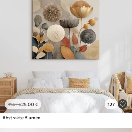
25
.00
€
127
41
.67
€
Abstrakte Blumen