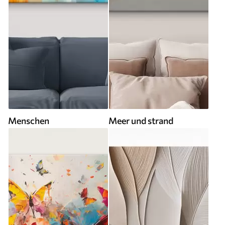
Menschen
Meer und strand