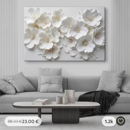
23
.00
€
1.2k
38
.33
€