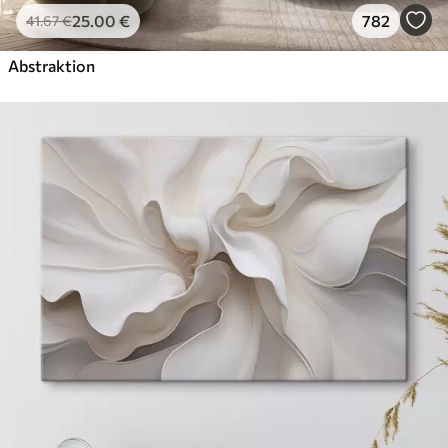
25
.00
€
782
41
.67
€
Abstraktion