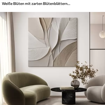
Weiße Blüten mit zarten Blütenblättern, angeordnet in einem wunderschönen Blumenmuster vor einem hellen Hintergrund