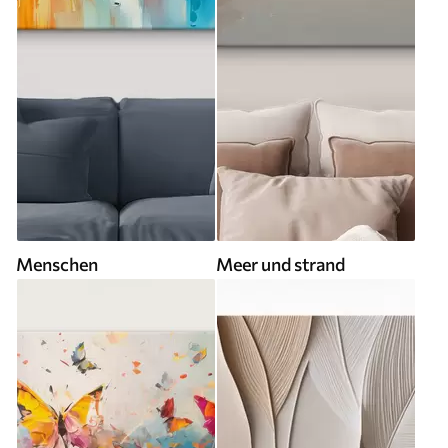
Menschen
Meer und strand