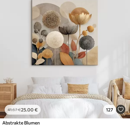
25
.00
€
127
41
.67
€
Abstrakte Blumen