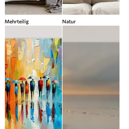
Mehrteilig
Natur