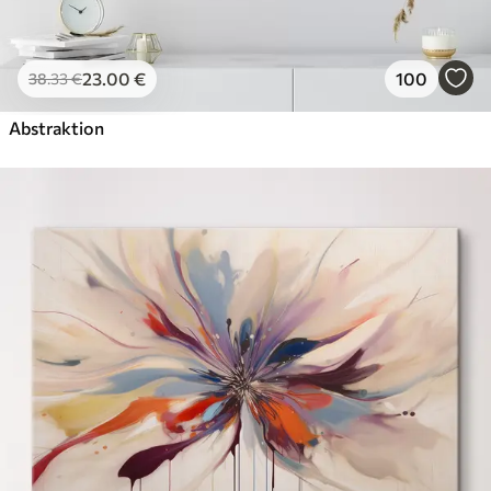
23
.00
€
100
38
.33
€
Abstraktion