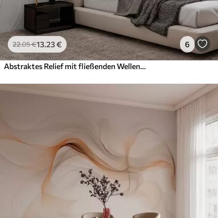
13
.23
€
6
22
.05
€
Abstraktes Relief mit fließenden Wellenlinien