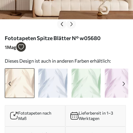
Fototapeten Spitze Blätter N° w05680
1
Mag
Dieses Design ist auch in anderen Farben erhältlich:
Fototapeten nach
Lieferbereit in 1–3
Maß
Werktagen