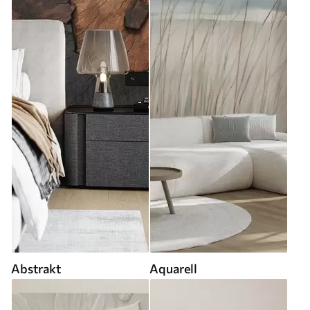
Abstrakt
Aquarell