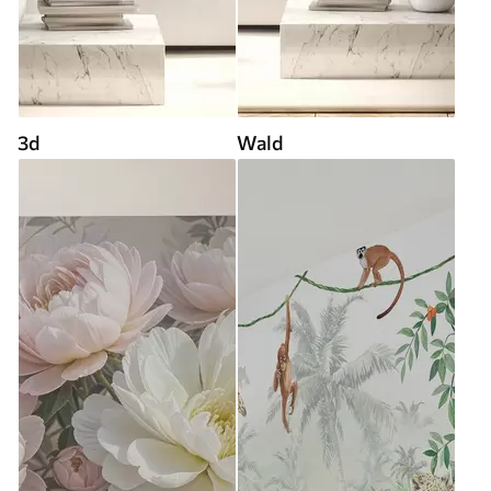
3d
Wald