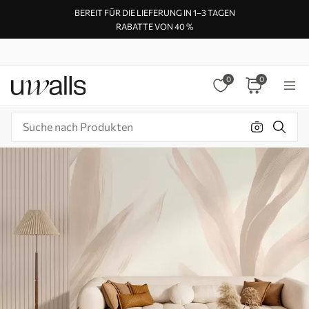
BEREIT FÜR DIE LIEFERUNG IN 1–3 TAGEN
RABATTE VON 40 %
0
0