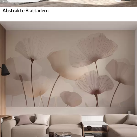
Abstrakte Blattadern