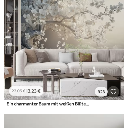
13
.23
€
22
.05
€
923
Ein charmanter Baum mit weißen Blüten vor dem Hintergrund der Wolken in einem interessanten Stil in zarten warmen Farben