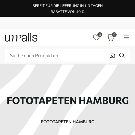
BEREIT FÜR DIE LIEFERUNG IN 1–3 TAGEN
RABATTE VON 40 %
0
0
FOTOTAPETEN HAMBURG
FOTOTAPETEN HAMBURG