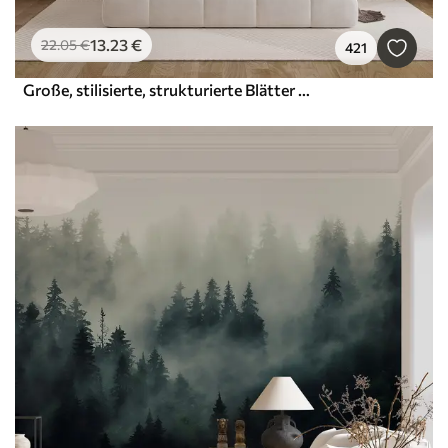
13
.23
€
22
.05
€
421
Große, stilisierte, strukturierte Blätter mit detaillierten Adern in verschiedenen Grün-, Creme- und Beigetönen