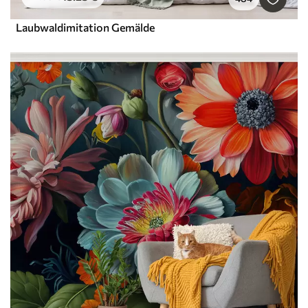
Laubwaldimitation Gemälde