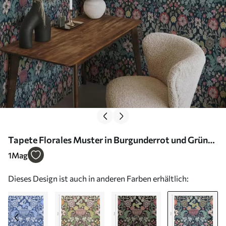
Tapete Florales Muster in Burgunderrot und Grün
Nr. a00145v5
1
Mag
Dieses Design ist auch in anderen Farben erhältlich: