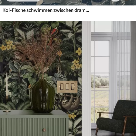
Koi-Fische schwimmen zwischen dramatischen Meereswellen