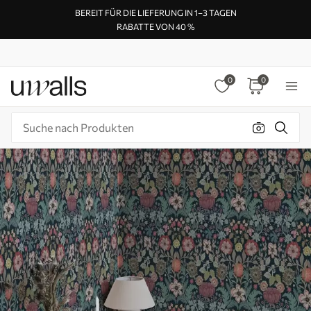
BEREIT FÜR DIE LIEFERUNG IN 1–3 TAGEN
RABATTE VON 40 %
0
0