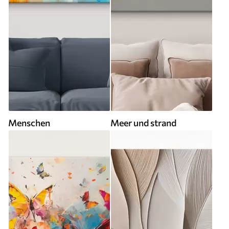
Menschen
Meer und strand