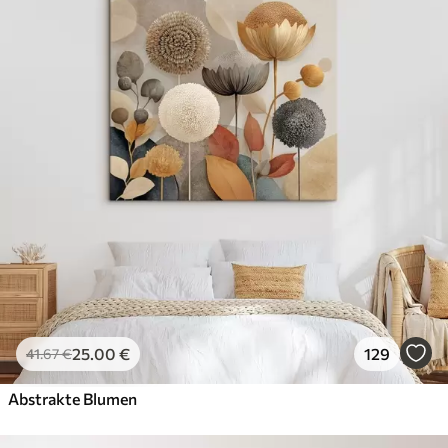
25
.00
€
129
41
.67
€
Abstrakte Blumen