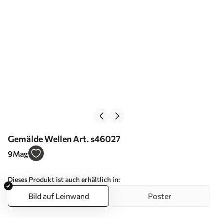
Gemälde Wellen Art. s46027
9
Mag
Dieses Produkt ist auch erhältlich in:
Bild auf Leinwand
Poster