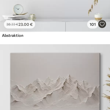
23
.00
€
101
38
.33
€
Abstraktion