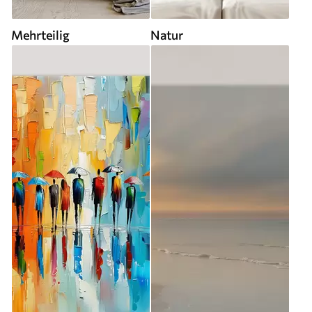
Mehrteilig
Natur